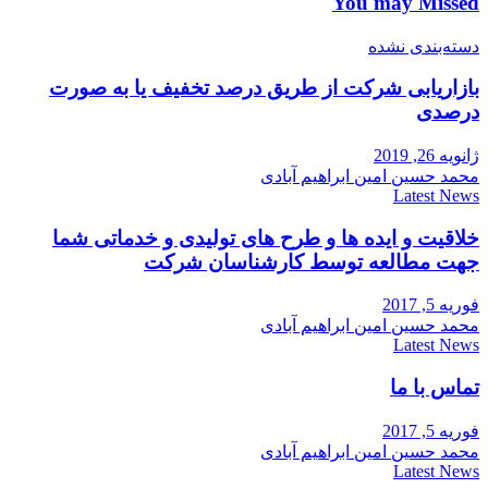
You may Missed
دسته‌بندی نشده
بازاریابی شرکت از طریق درصد تخفیف یا به صورت
درصدی
ژانویه 26, 2019
محمد حسین امین ابراهیم آبادی
Latest News
خلاقیت و ایده ها و طرح های تولیدی و خدماتی شما
جهت مطالعه توسط کارشناسان شرکت
فوریه 5, 2017
محمد حسین امین ابراهیم آبادی
Latest News
تماس با ما
فوریه 5, 2017
محمد حسین امین ابراهیم آبادی
Latest News