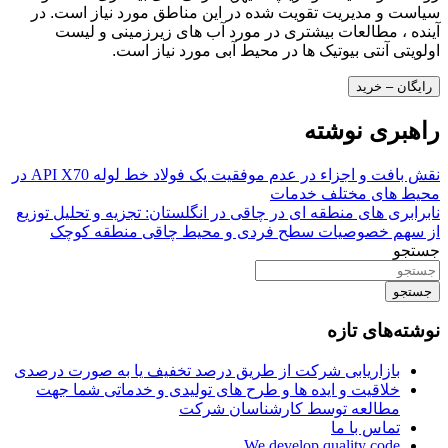
سیاست و مدیریت تقویت شده در این مناطق مورد نیاز است. در
آینده ، مطالعات بیشتری در مورد آب های زیرزمینی و لیست
اولویتی آنتی بیوتیک ها در محیط آبی مورد نیاز است.
رایگان – خرید
راهبری نوشته
نقش بافت و اجزاء در عدم موفقیت یک فولاد خط لوله API X70 در
محیط های مختلف خدمات
نابرابری های منطقه ای در چاقی در انگلستان: تجزیه و تحلیل توزیع
از سهم خصوصیات سطح فردی و محیط چاقی منطقه کوچک
جستجو
جستجو
نوشته‌های تازه
بازاریابی شرکت از طریق درصد تخفیف یا به صورت درصدی
خلاقیت و ایده ها و طرح های تولیدی و خدماتی شما جهت
مطالعه توسط کارشناسان شرکت
تماس با ما
We develop quality code