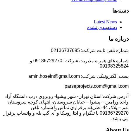
دسته‌ها
Latest News
دسته‌بندی نشده
درباره ما
شماره تلفن ثابت شرکت: 02136737695
شماره های همراه مدیریت شرکت: 09136729270 و
09198325824
پست الکترونیکی شرکت: amin.hosein@gmail.com
parseprojects.com@gmail.com
آدرس شرکت:استان تهران- شهر پیشوا- روبروی درب دانشگاه آزاد
واحد ورامین – پیشوا – خیابان سروستان- انتهای کوچه سروستان
نهم – پلاک 44- طریقه برقراری تماس با شماره تلفن
09136729270 با تلگرام و ایتا روبیکا و آی گپ بله و واتساپ برقرار
می باشد.
About Us