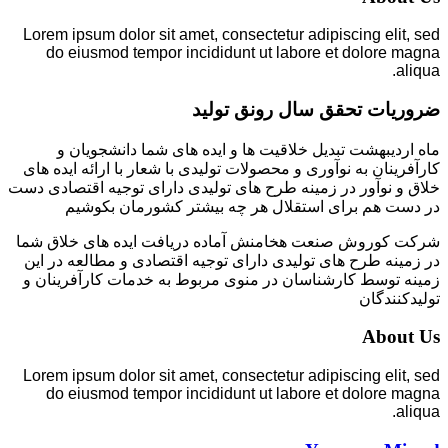
Lorem ipsum dolor sit amet, consectetur adipiscing elit, sed
do eiusmod tempor incididunt ut labore et dolore magna
aliqua.
ضروریات تحقق سال رونق تولید
ماه اردیبهشت تبدیل خلاقیت ها و ایده های شما دانشجویان و
کارآفرینان به نوآوری و محصولات تولیدی با شعار با ارائه ایده های
خلاق و نوآور در زمینه طرح های تولیدی دارای توجیه اقتصادی دست
در دست هم برای استقلال هر چه بیشتر کشورمان بکوشیم
شرکت کوروش صنعت هخامنش آماده دریافت ایده های خلاق شما
در زمینه طرح های تولیدی دارای توجیه اقتصادی و مطالعه در این
زمینه توسط کارشناسان در منوی مربوط به خدمات کارآفرینان و
تولیدکنندگان
About Us
Lorem ipsum dolor sit amet, consectetur adipiscing elit, sed
do eiusmod tempor incididunt ut labore et dolore magna
aliqua.