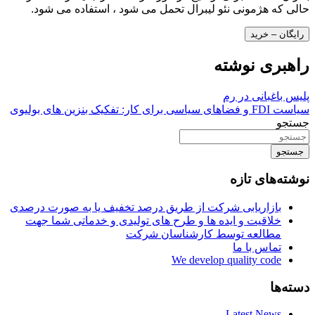
حالی که هژمونی نئو لیبرال تحمل می شود ، استفاده می شود.
رایگان – خرید
راهبری نوشته
پلیس باغبانی در رم
سیاست FDI و فضاهای سیاسی برای کار: تفکیک بنزین های بولیوی
جستجو
جستجو
نوشته‌های تازه
بازاریابی شرکت از طریق درصد تخفیف یا به صورت درصدی
خلاقیت و ایده ها و طرح های تولیدی و خدماتی شما جهت
مطالعه توسط کارشناسان شرکت
تماس با ما
We develop quality code
دسته‌ها
Latest News