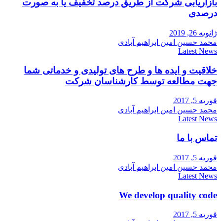
بازاریابی شرکت از طریق درصد تخفیف یا به صورت
درصدی
ژانویه 26, 2019
محمد حسین امین ابراهیم آبادی
Latest News
خلاقیت و ایده ها و طرح های تولیدی و خدماتی شما
جهت مطالعه توسط کارشناسان شرکت
فوریه 5, 2017
محمد حسین امین ابراهیم آبادی
Latest News
تماس با ما
فوریه 5, 2017
محمد حسین امین ابراهیم آبادی
Latest News
We develop quality code
فوریه 5, 2017