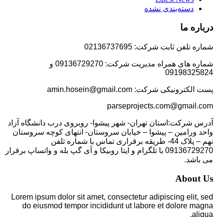
دسته‌بندی نشده
درباره ما
شماره تلفن ثابت شرکت: 02136737695
شماره های همراه مدیریت شرکت: 09136729270 و
09198325824
پست الکترونیکی شرکت: amin.hosein@gmail.com
parseprojects.com@gmail.com
آدرس شرکت:استان تهران- شهر پیشوا- روبروی درب دانشگاه آزاد
واحد ورامین – پیشوا – خیابان سروستان- انتهای کوچه سروستان
نهم – پلاک 44- طریقه برقراری تماس با شماره تلفن
09136729270 با تلگرام و ایتا روبیکا و آی گپ بله و واتساپ برقرار
می باشد.
About Us
Lorem ipsum dolor sit amet, consectetur adipiscing elit, sed
do eiusmod tempor incididunt ut labore et dolore magna
aliqua.