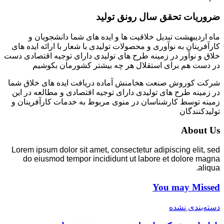
ضروریات تحقق سال رونق تولید
ماه اردیبهشت تبدیل خلاقیت ها و ایده های شما دانشجویان و
کارآفرینان به نوآوری و محصولات تولیدی با شعار با ارائه ایده های
خلاق و نوآور در زمینه طرح های تولیدی دارای توجیه اقتصادی دست
در دست هم برای استقلال هر چه بیشتر کشورمان بکوشیم
شرکت کوروش صنعت هخامنش آماده دریافت ایده های خلاق شما
در زمینه طرح های تولیدی دارای توجیه اقتصادی و مطالعه در این
زمینه توسط کارشناسان در منوی مربوط به خدمات کارآفرینان و
تولیدکنندگان
About Us
Lorem ipsum dolor sit amet, consectetur adipiscing elit, sed
do eiusmod tempor incididunt ut labore et dolore magna
aliqua.
You may Missed
دسته‌بندی نشده