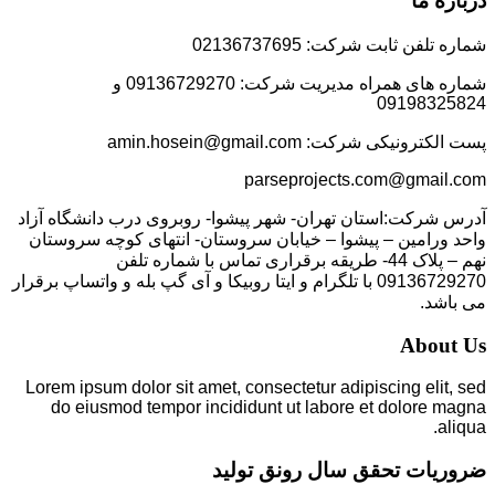
درباره ما
شماره تلفن ثابت شرکت: 02136737695
شماره های همراه مدیریت شرکت: 09136729270 و
09198325824
پست الکترونیکی شرکت: amin.hosein@gmail.com
parseprojects.com@gmail.com
آدرس شرکت:استان تهران- شهر پیشوا- روبروی درب دانشگاه آزاد
واحد ورامین – پیشوا – خیابان سروستان- انتهای کوچه سروستان
نهم – پلاک 44- طریقه برقراری تماس با شماره تلفن
09136729270 با تلگرام و ایتا روبیکا و آی گپ بله و واتساپ برقرار
می باشد.
About Us
Lorem ipsum dolor sit amet, consectetur adipiscing elit, sed
do eiusmod tempor incididunt ut labore et dolore magna
aliqua.
ضروریات تحقق سال رونق تولید