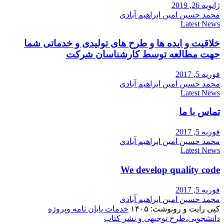
ژانویه 26, 2019
محمد حسین امین ابراهیم آبادی
Latest News
خلاقیت و ایده ها و طرح های تولیدی و خدماتی شما
جهت مطالعه توسط کارشناسان شرکت
فوریه 5, 2017
محمد حسین امین ابراهیم آبادی
Latest News
تماس با ما
فوریه 5, 2017
محمد حسین امین ابراهیم آبادی
Latest News
We develop quality code
فوریه 5, 2017
محمد حسین امین ابراهیم آبادی
کپی رایت و رونوشت: ۱۴۰۵
خدمات پایان نامه وپروژه
دانشجویی،طرح توجیهی و نشر کتاب