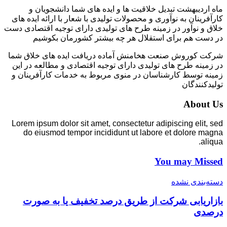
ماه اردیبهشت تبدیل خلاقیت ها و ایده های شما دانشجویان و
کارآفرینان به نوآوری و محصولات تولیدی با شعار با ارائه ایده های
خلاق و نوآور در زمینه طرح های تولیدی دارای توجیه اقتصادی دست
در دست هم برای استقلال هر چه بیشتر کشورمان بکوشیم
شرکت کوروش صنعت هخامنش آماده دریافت ایده های خلاق شما
در زمینه طرح های تولیدی دارای توجیه اقتصادی و مطالعه در این
زمینه توسط کارشناسان در منوی مربوط به خدمات کارآفرینان و
تولیدکنندگان
About Us
Lorem ipsum dolor sit amet, consectetur adipiscing elit, sed
do eiusmod tempor incididunt ut labore et dolore magna
aliqua.
You may Missed
دسته‌بندی نشده
بازاریابی شرکت از طریق درصد تخفیف یا به صورت
درصدی