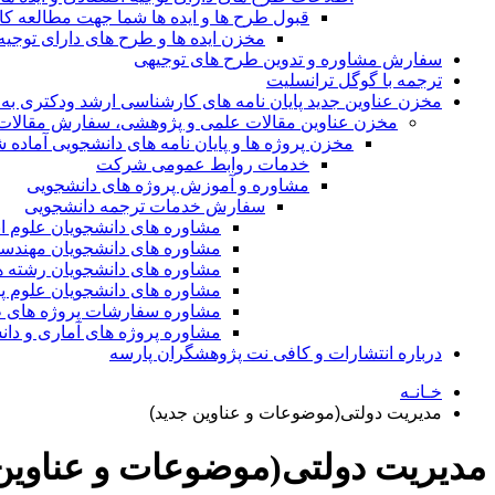
قبول طرح ها و ایده ها شما جهت مطالعه 
مخزن ایده ها و طرح های دارای توجیه
سفارش مشاوره و تدوین طرح های توجیهی
ترجمه با گوگل ترانسلیت
مخزن عناوین جدید پایان نامه های کارشناسی ارشد ودکتری به 
مخزن عناوین مقالات علمی و پژوهشی، سفارش مقالات isi و گرفتن اکسپ
مخزن پروژه ها و پایان نامه های دانشجویی آماده
خدمات روابط عمومی شرکت
مشاوره و آموزش پروژه های دانشجویی
سفارش خدمات ترجمه دانشجویی
مشاوره های دانشجویان علوم ا
مشاوره های دانشجویان مهندس
مشاوره های دانشجویان رشته 
مشاوره های دانشجویان علوم پا
مشاوره سفارشات پروژه های طر
مشاوره پروژه های آماری و دا
درباره انتشارات و کافی نت پژوهشگران پارسه
خـانـه
مدیریت دولتی(موضوعات و عناوین جدید)
مدیریت دولتی(موضوعات و عناوین