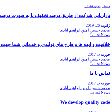
دسته‌بندی نشده
بازاریابی شرکت از طریق درصد تخفیف یا به صورت درصد
ژانویه 26, 2019
محمد حسین امین ابراهیم آبادی
Latest News
خلاقیت و ایده ها و طرح های تولیدی و خدماتی شما جه
فوریه 5, 2017
محمد حسین امین ابراهیم آبادی
Latest News
تماس با ما
فوریه 5, 2017
محمد حسین امین ابراهیم آبادی
Latest News
We develop quality code