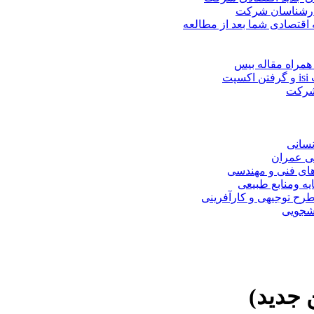
کارشناسان شرکت
 اقتصادی شما بعد از مطالعه
همراه مقاله بیس
ت
 شرکت
نسانی
ی عمران
های فنی و مهندسی
یه ومنابع طبیعی
ح توجیهی و کارآفرینی
نشجویی
 جدید)