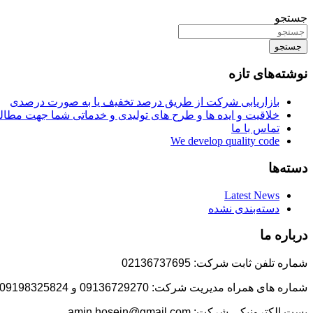
جستجو
جستجو
نوشته‌های تازه
بازاریابی شرکت از طریق درصد تخفیف یا به صورت درصدی
خلاقیت و ایده ها و طرح های تولیدی و خدماتی شما جهت مط
تماس با ما
We develop quality code
دسته‌ها
Latest News
دسته‌بندی نشده
درباره ما
شماره تلفن ثابت شرکت: 02136737695
شماره های همراه مدیریت شرکت: 09136729270 و 09198325824
پست الکترونیکی شرکت: amin.hosein@gmail.com