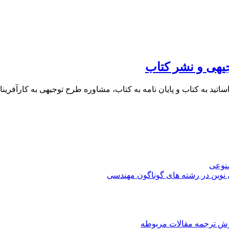
یهی و نشر کتاب
 اساتید به کتاب و پایان نامه به کتاب، مشاوره طرح توجیهی به کار
صنوعی
 نوین در رشته های گوناگون مهندسی
رش ترجمه مقالات مربوطه