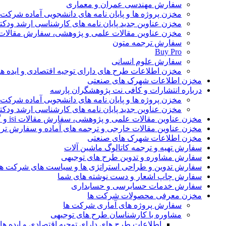
سفارش مهندسی عمران و معماری
مخزن پروژه ها و پایان نامه های دانشجویی آماده شرکت
مخزن عناوین جدید پایان نامه های کارشناسی ارشد ودکت
مخزن عناوین مقالات علمی و پژوهشی، سفارش مقالات isi و گرفتن اکسپ
سفارش ترجمه متون
Buy Pro
سفارش علوم انسانی
مخزن اطلاعات طرح های دارای توجیه اقتصادی و ایده 
مخزن اطلاعات شهرک های صنعتی
درباره انتشارات و کافی نت پژوهشگران پارسه
مخزن پروژه ها و پایان نامه های دانشجویی آماده شرکت
مخزن عناوین جدید پایان نامه های کارشناسی ارشد ودکت
مخزن عناوین مقالات علمی و پژوهشی، سفارش مقالات isi و گرفتن اکسپت
مخزن عناوین مقالات خارجی و ترجمه های آماده و سفارش تر
مخزن اطلاعات شهرک های صنعتی
سفارش تهیه و ترجمه کاتالوگ ماشین آلات
سفارش مشاوره و تدوین طرح های توجیهی
سفارش تدوین و طراحی استراتژی ها و سیاست های شرکت ها
سفارش چاپ اشعار و دست نوشته های شما
سفارش خدمات حسابرسی و حسابداری
مخزن معرفی محصولات شرکت ها
سفارش پروژه های آماری شرکت ها
مشاوره با کارشناسان طرح های توجیهی
اطلاعات طرح های دارای توجیه اقتصادی و ایده 