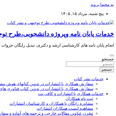
به محتوا بروید
پنج شنبه, مرداد ۱۵, ۱۴۰۵
خدمات پایان نامه وپروژه دانشجویی،طرح توج
انجام پایان نامه های کارشناسی ارشد و دکتری، تبدیل رایگان جزوات
جستجو
جستجو
خدمات نشر کتاب
سفارش همکاری با انتشارات در تدوین کتابهای هوش م
سفارش همکاری با انتشارات در تدوین کتاب فناوری های
خدمات همکاری با انتشارات و کافی نت
ثبت نام همکاران
مشاوره رایگان با همکاران و کارشناسان انتشارات
مشاهده لیست همکاران انتشارات
مخزن عناوین مقالات خارجی و ترجمه های آماده و سفا