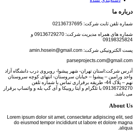
دسته‌بندی نشده
درباره ما
شماره تلفن ثابت شرکت: 02136737695
شماره های همراه مدیریت شرکت: 09136729270 و
09198325824
پست الکترونیکی شرکت: amin.hosein@gmail.com
parseprojects.com@gmail.com
آدرس شرکت:استان تهران- شهر پیشوا- روبروی درب دانشگاه آزاد
واحد ورامین – پیشوا – خیابان سروستان- انتهای کوچه سروستان
نهم – پلاک 44- طریقه برقراری تماس با شماره تلفن
09136729270 با تلگرام و ایتا روبیکا و آی گپ بله و واتساپ برقرار
می باشد.
About Us
Lorem ipsum dolor sit amet, consectetur adipiscing elit, sed
do eiusmod tempor incididunt ut labore et dolore magna
aliqua.