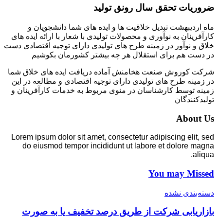
ضروریات تحقق سال رونق تولید
ماه اردیبهشت تبدیل خلاقیت ها و ایده های شما دانشجویان و
کارآفرینان به نوآوری و محصولات تولیدی با شعار با ارائه ایده های
خلاق و نوآور در زمینه طرح های تولیدی دارای توجیه اقتصادی دست
در دست هم برای استقلال هر چه بیشتر کشورمان بکوشیم
شرکت کوروش صنعت هخامنش آماده دریافت ایده های خلاق شما
در زمینه طرح های تولیدی دارای توجیه اقتصادی و مطالعه در این
زمینه توسط کارشناسان در منوی مربوط به خدمات کارآفرینان و
تولیدکنندگان
About Us
Lorem ipsum dolor sit amet, consectetur adipiscing elit, sed
do eiusmod tempor incididunt ut labore et dolore magna
aliqua.
You may Missed
دسته‌بندی نشده
بازاریابی شرکت از طریق درصد تخفیف یا به صورت