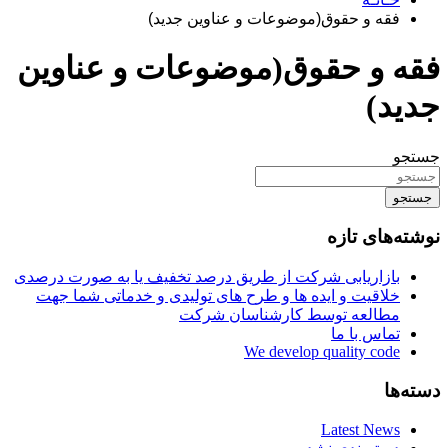
فقه و حقوق(موضوعات و عناوین جدید)
فقه و حقوق(موضوعات و عناوین
جدید)
جستجو
جستجو
نوشته‌های تازه
بازاریابی شرکت از طریق درصد تخفیف یا به صورت درصدی
خلاقیت و ایده ها و طرح های تولیدی و خدماتی شما جهت
مطالعه توسط کارشناسان شرکت
تماس با ما
We develop quality code
دسته‌ها
Latest News