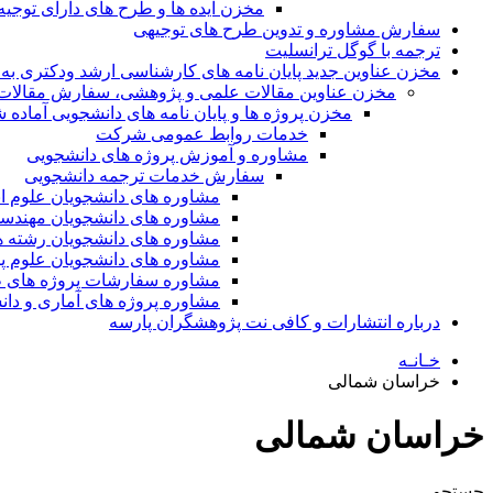
مخزن ایده ها و طرح های دارای توجیه
سفارش مشاوره و تدوین طرح های توجیهی
ترجمه با گوگل ترانسلیت
مخزن عناوین جدید پایان نامه های کارشناسی ارشد ودکتری به 
مخزن عناوین مقالات علمی و پژوهشی، سفارش مقالات isi و گرفتن اکسپ
مخزن پروژه ها و پایان نامه های دانشجویی آماده
خدمات روابط عمومی شرکت
مشاوره و آموزش پروژه های دانشجویی
سفارش خدمات ترجمه دانشجویی
مشاوره های دانشجویان علوم ا
مشاوره های دانشجویان مهندس
مشاوره های دانشجویان رشته 
مشاوره های دانشجویان علوم پا
مشاوره سفارشات پروژه های طر
مشاوره پروژه های آماری و دا
درباره انتشارات و کافی نت پژوهشگران پارسه
خـانـه
خراسان شمالی
خراسان شمالی
جستجو