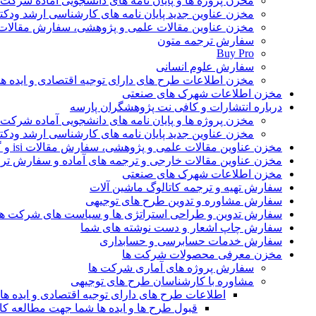
مخزن پروژه ها و پایان نامه های دانشجویی آماده شرکت
مخزن عناوین جدید پایان نامه های کارشناسی ارشد ودکت
مخزن عناوین مقالات علمی و پژوهشی، سفارش مقالات isi و گرفتن اکسپ
سفارش ترجمه متون
Buy Pro
سفارش علوم انسانی
مخزن اطلاعات طرح های دارای توجیه اقتصادی و ایده 
مخزن اطلاعات شهرک های صنعتی
درباره انتشارات و کافی نت پژوهشگران پارسه
مخزن پروژه ها و پایان نامه های دانشجویی آماده شرکت
مخزن عناوین جدید پایان نامه های کارشناسی ارشد ودکت
مخزن عناوین مقالات علمی و پژوهشی، سفارش مقالات isi و گرفتن اکسپت
مخزن عناوین مقالات خارجی و ترجمه های آماده و سفارش تر
مخزن اطلاعات شهرک های صنعتی
سفارش تهیه و ترجمه کاتالوگ ماشین آلات
سفارش مشاوره و تدوین طرح های توجیهی
سفارش تدوین و طراحی استراتژی ها و سیاست های شرکت ها
سفارش چاپ اشعار و دست نوشته های شما
سفارش خدمات حسابرسی و حسابداری
مخزن معرفی محصولات شرکت ها
سفارش پروژه های آماری شرکت ها
مشاوره با کارشناسان طرح های توجیهی
اطلاعات طرح های دارای توجیه اقتصادی و ایده 
قبول طرح ها و ایده ها شما جهت مطالعه 