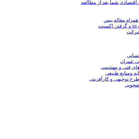
 اقتصادی شما بعد از مطالعه
همراه مقاله بیس
ت
 شرکت
نسانی
ی عمران
های فنی و مهندسی
یه ومنابع طبیعی
ح توجیهی و کارآفرینی
نشجویی