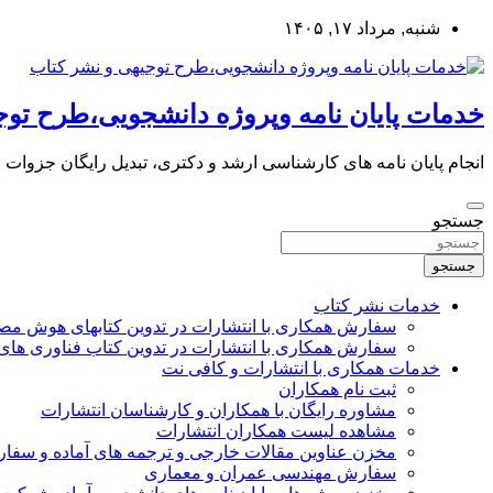
به
شنبه, مرداد ۱۷, ۱۴۰۵
محتوا
بروید
خدمات پایان نامه وپروژه دانشجویی،طرح توج
انجام پایان نامه های کارشناسی ارشد و دکتری، تبدیل رایگان جزوات
جستجو
جستجو
خدمات نشر کتاب
سفارش همکاری با انتشارات در تدوین کتابهای هوش م
سفارش همکاری با انتشارات در تدوین کتاب فناوری های
خدمات همکاری با انتشارات و کافی نت
ثبت نام همکاران
مشاوره رایگان با همکاران و کارشناسان انتشارات
مشاهده لیست همکاران انتشارات
مخزن عناوین مقالات خارجی و ترجمه های آماده و سفا
سفارش مهندسی عمران و معماری