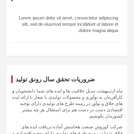
Lorem ipsum dolor sit amet, consectetur adipiscing
elit, sed do eiusmod tempor incididunt ut labore et
dolore magna aliqua.
ضروریات تحقق سال رونق تولید
ماه اردیبهشت تبدیل خلاقیت ها و ایده های شما دانشجویان و
کارآفرینان به نوآوری و محصولات تولیدی با شعار با ارائه ایده
های خلاق و نوآور در زمینه طرح های تولیدی دارای توجیه
اقتصادی دست در دست هم برای استقلال هر چه بیشتر
کشورمان بکوشیم
شرکت کوروش صنعت هخامنش آماده دریافت ایده های
خلاق شما در زمینه طرح های تولیدی دارای توجیه اقتصادی و