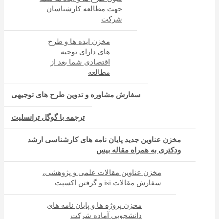
جهت مطالعه کارشناسان
شرکت
مخزن ایده ها و طرح
های دارای توجیه
اقتصادی شما بعد از
مطالعه
سفارش مشاوره و تدوین طرح های توجیهی
ترجمه با گوگل ترانسلیت
مخزن عناوین جدید پایان نامه های کارشناسی ارشد
ودکتری به همراه مقاله بیس
مخزن عناوین مقالات علمی و پژوهشی،
سفارش مقالات isi و گرفتن اکسپت
مخزن پروژه ها و پایان نامه های
دانشجویی آماده شرکت