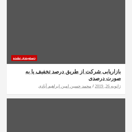
دسته‌بندی نشده
بازاریابی شرکت از طریق درصد تخفیف یا به
صورت درصدی
ژانویه 26, 2019
محمد حسین امین ابراهیم آبادی