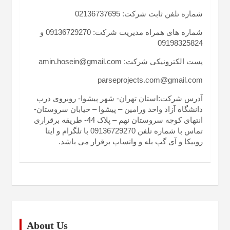
شماره تلفن ثابت شرکت: 02136737695
شماره های همراه مدیریت شرکت: 09136729270 و
09198325824
پست الکترونیکی شرکت: amin.hosein@gmail.com
parseprojects.com@gmail.com
آدرس شرکت:استان تهران- شهر پیشوا- روبروی درب
دانشگاه آزاد واحد ورامین – پیشوا – خیابان سروستان-
انتهای کوچه سروستان نهم – پلاک 44- طریقه برقراری
تماس با شماره تلفن 09136729270 با تلگرام و ایتا
روبیکا و آی گپ بله و واتساپ برقرار می باشد.
About Us