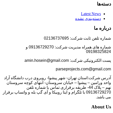
دسته‌ها
Latest News
دسته‌بندی نشده
درباره ما
شماره تلفن ثابت شرکت: 02136737695
شماره های همراه مدیریت شرکت: 09136729270 و
09198325824
پست الکترونیکی شرکت: amin.hosein@gmail.com
parseprojects.com@gmail.com
آدرس شرکت:استان تهران- شهر پیشوا- روبروی درب دانشگاه آزاد
واحد ورامین – پیشوا – خیابان سروستان- انتهای کوچه سروستان
نهم – پلاک 44- طریقه برقراری تماس با شماره تلفن
09136729270 با تلگرام و ایتا روبیکا و آی گپ بله و واتساپ برقرار
می باشد.
About Us