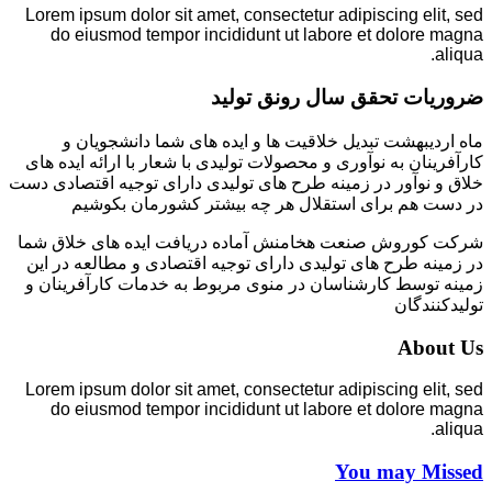
Lorem ipsum dolor sit amet, consectetur adipiscing elit, sed
do eiusmod tempor incididunt ut labore et dolore magna
aliqua.
ضروریات تحقق سال رونق تولید
ماه اردیبهشت تبدیل خلاقیت ها و ایده های شما دانشجویان و
کارآفرینان به نوآوری و محصولات تولیدی با شعار با ارائه ایده های
خلاق و نوآور در زمینه طرح های تولیدی دارای توجیه اقتصادی دست
در دست هم برای استقلال هر چه بیشتر کشورمان بکوشیم
شرکت کوروش صنعت هخامنش آماده دریافت ایده های خلاق شما
در زمینه طرح های تولیدی دارای توجیه اقتصادی و مطالعه در این
زمینه توسط کارشناسان در منوی مربوط به خدمات کارآفرینان و
تولیدکنندگان
About Us
Lorem ipsum dolor sit amet, consectetur adipiscing elit, sed
do eiusmod tempor incididunt ut labore et dolore magna
aliqua.
You may Missed