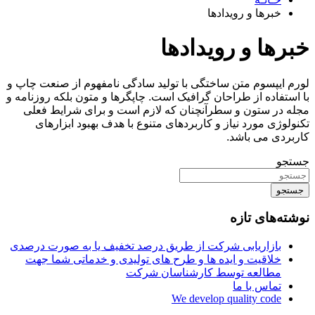
خبرها و رویدادها
خبرها و رویدادها
لورم ایپسوم متن ساختگی با تولید سادگی نامفهوم از صنعت چاپ و
با استفاده از طراحان گرافیک است. چاپگرها و متون بلکه روزنامه و
مجله در ستون و سطرآنچنان که لازم است و برای شرایط فعلی
تکنولوژی مورد نیاز و کاربردهای متنوع با هدف بهبود ابزارهای
کاربردی می باشد.
جستجو
جستجو
نوشته‌های تازه
بازاریابی شرکت از طریق درصد تخفیف یا به صورت درصدی
خلاقیت و ایده ها و طرح های تولیدی و خدماتی شما جهت
مطالعه توسط کارشناسان شرکت
تماس با ما
We develop quality code