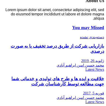
About Us
Lorem ipsum dolor sit amet, consectetur adipiscing elit, sed
do eiusmod tempor incididunt ut labore et dolore magna
aliqua.
You may Missed
دسته‌بندی نشده
بازاریابی شرکت از طریق درصد تخفیف یا به صورت
درصدی
ژانویه 26, 2019
محمد حسین امین ابراهیم آبادی
Latest News
خلاقیت و ایده ها و طرح های تولیدی و خدماتی شما
جهت مطالعه توسط کارشناسان شرکت
فوریه 5, 2017
محمد حسین امین ابراهیم آبادی
Latest News