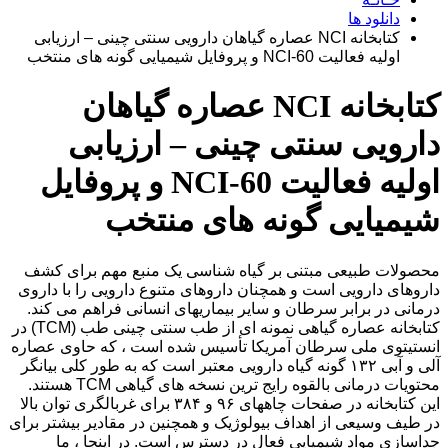
دانلود ها
کتابخانه NCI عصاره گیاهان دارویی سنتی چینی – ارزیابی
اولیه فعالیت NCI-60 و پروفایل شیمیایی گونه های منتخب
کتابخانه NCI عصاره گیاهان
دارویی سنتی چینی – ارزیابی
اولیه فعالیت NCI-60 و پروفایل
شیمیایی گونه های منتخب
محصولات طبیعی مبتنی بر گیاه شناسی یک منبع مهم برای کشف
داروهای دارویی است و همچنان داروهای متنوع دارویی را با داروی
درمانی در برابر سرطان و سایر بیماریهای انسانی فراهم می کند.
کتابخانه عصاره گیاهی نمونه ای از طب سنتی چینی طب (TCM) در
انستیتوی ملی سرطان آمریکا تأسیس شده است ، که حاوی عصاره
آلی و آبی ۱۳۲ گونه گیاه دارویی معتبر است که به طور کلی بیانگر
محتویات درمانی بالقوه رایج ترین نسخه های گیاهی TCM هستند.
این کتابخانه در صفحات چاههای ۹۶ و ۳۸۴ برای غربالگری توان بالا
در طیف وسیعی از اهداف بیولوژیک و همچنین در مقادیر بیشتر برای
جداسازی مواد شیمیایی فعال در دسترس است. در اینجا ، ما