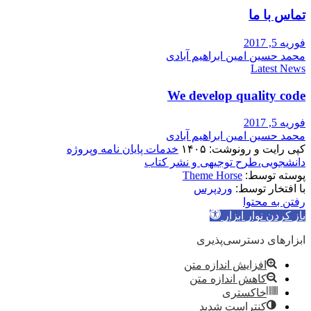
تماس با ما
فوریه 5, 2017
محمد حسین امین ابراهیم آبادی
Latest News
We develop quality code
فوریه 5, 2017
محمد حسین امین ابراهیم آبادی
کپی رایت و رونوشت: ۱۴۰۵
خدمات پایان نامه وپروژه
دانشجویی،طرح توجیهی و نشر کتاب
پوسته توسط:
Theme Horse
با افتخار توسط:
وردپرس
رفتن به محتوا
باز کردن نوار ابزار
ابزارهای دسترسی‌پذیری
افزایش اندازه متن
کاهش اندازه متن
خاکستری
کنتراست شدید