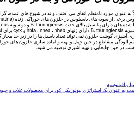
به عنوان موارد نامنظم اتفاق می افتند ، و نه در شیوع های عمده. گز
MK530202). ژن nheb
م آلودگی متقاطع در حین حمل و تهیه و آماده سازی حلزون های خورا
سب در حین جابجایی و تهیه آشپزی توصیه می شود.
ا و اقیانوسیه
ت به عنوان یک استراتژی بیولوژیکی کود برای محصولات غلات و حبوب