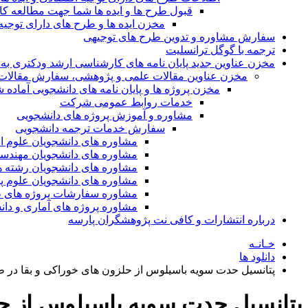
قبول طرح ها و ایده ها شما جهت مطالعه 
مخزن ایده ها و طرح های دارای توجیه
سفارش مشاوره و تدوین طرح های توجیهی
ترجمه با گوگل ترانسلیت
مخزن عناوین جدید پایان نامه های کارشناسی ارشد ودکتری به 
مخزن عناوین مقالات علمی و پژوهشی، سفارش مقالات isi و گرفتن اکسپ
مخزن پروژه ها و پایان نامه های دانشجویی آماده
خدمات روابط عمومی شرکت
مشاوره و آموزش پروژه های دانشجویی
سفارش خدمات ترجمه دانشجویی
مشاوره های دانشجویان علوم ا
مشاوره های دانشجویان مهندس
مشاوره های دانشجویان رشته 
مشاوره های دانشجویان علوم پا
مشاوره سفارشات پروژه های طر
مشاوره پروژه های آماری و دا
درباره انتشارات و کافی نت پژوهشگران پارسه
خـانـه
دانلود ها
پتانسیل حدت سویه باسیلوس از حلزون های خوراکی و بقا در ط
پتانسیل حدت سویه باسیلوس از حل