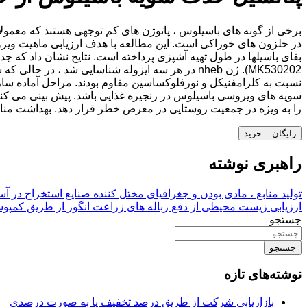
برخی از گونه های باسیلوس ، پاتوژن های کم توجهی هستند که معمولاً 
سویه های ویروسی باسیلوس در زنجیره غذایی باشد. پیش بینی می کنی
را به ویژه در جمعیت روستایی در معرض خطر قرار دهد. بهداشت منا
رایگان – خرید
راهبری نوشته
تولید منابع ، مادی بودن و جغرافیای مختل کننده صنایع استخراج در آسی
ارزیابی زیست محیطی از دفع زباله های زراعت انگور از طریق کمپوس
جستجو
جستجو
نوشته‌های تازه
بازاریابی شرکت از طریق درصد تخفیف یا به صورت درصدی