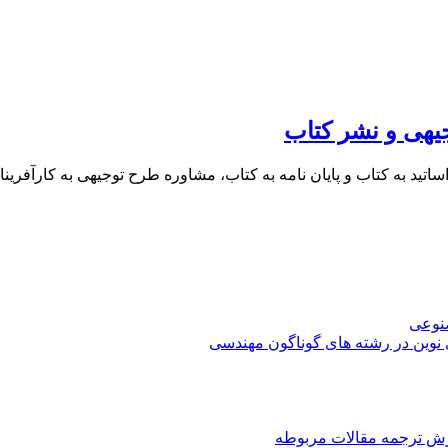
یهی و نشر کتاب
 اساتید به کتاب و پایان نامه به کتاب، مشاوره طرح توجیهی به کار
صنوعی
 نوین در رشته های گوناگون مهندسی
رش ترجمه مقالات مربوطه