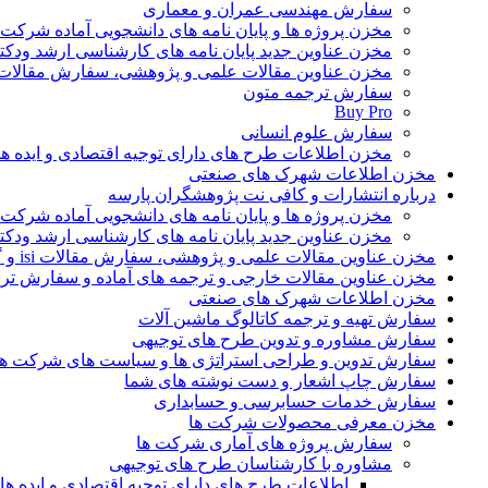
سفارش مهندسی عمران و معماری
مخزن پروژه ها و پایان نامه های دانشجویی آماده شرکت
مخزن عناوین جدید پایان نامه های کارشناسی ارشد ودکت
مخزن عناوین مقالات علمی و پژوهشی، سفارش مقالات isi و گرفتن اکسپ
سفارش ترجمه متون
Buy Pro
سفارش علوم انسانی
مخزن اطلاعات طرح های دارای توجیه اقتصادی و ایده 
مخزن اطلاعات شهرک های صنعتی
درباره انتشارات و کافی نت پژوهشگران پارسه
مخزن پروژه ها و پایان نامه های دانشجویی آماده شرکت
مخزن عناوین جدید پایان نامه های کارشناسی ارشد ودکت
مخزن عناوین مقالات علمی و پژوهشی، سفارش مقالات isi و گرفتن اکسپت
مخزن عناوین مقالات خارجی و ترجمه های آماده و سفارش تر
مخزن اطلاعات شهرک های صنعتی
سفارش تهیه و ترجمه کاتالوگ ماشین آلات
سفارش مشاوره و تدوین طرح های توجیهی
سفارش تدوین و طراحی استراتژی ها و سیاست های شرکت ها
سفارش چاپ اشعار و دست نوشته های شما
سفارش خدمات حسابرسی و حسابداری
مخزن معرفی محصولات شرکت ها
سفارش پروژه های آماری شرکت ها
مشاوره با کارشناسان طرح های توجیهی
اطلاعات طرح های دارای توجیه اقتصادی و ایده 