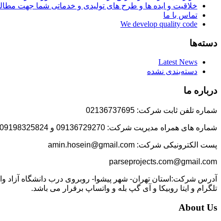
خلاقیت و ایده ها و طرح های تولیدی و خدماتی شما جهت مط
تماس با ما
We develop quality code
دسته‌ها
Latest News
دسته‌بندی نشده
درباره ما
شماره تلفن ثابت شرکت: 02136737695
شماره های همراه مدیریت شرکت: 09136729270 و 09198325824
پست الکترونیکی شرکت: amin.hosein@gmail.com
parseprojects.com@gmail.com
تلگرام و ایتا روبیکا و آی گپ بله و واتساپ برقرار می باشد.
About Us