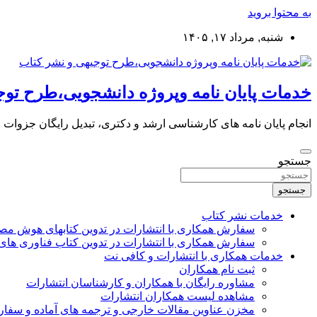
به محتوا بروید
شنبه, مرداد ۱۷, ۱۴۰۵
خدمات پایان نامه وپروژه دانشجویی،طرح توج
انجام پایان نامه های کارشناسی ارشد و دکتری، تبدیل رایگان جزوات
جستجو
جستجو
خدمات نشر کتاب
سفارش همکاری با انتشارات در تدوین کتابهای هوش م
سفارش همکاری با انتشارات در تدوین کتاب فناوری های
خدمات همکاری با انتشارات و کافی نت
ثبت نام همکاران
مشاوره رایگان با همکاران و کارشناسان انتشارات
مشاهده لیست همکاران انتشارات
مخزن عناوین مقالات خارجی و ترجمه های آماده و سفا