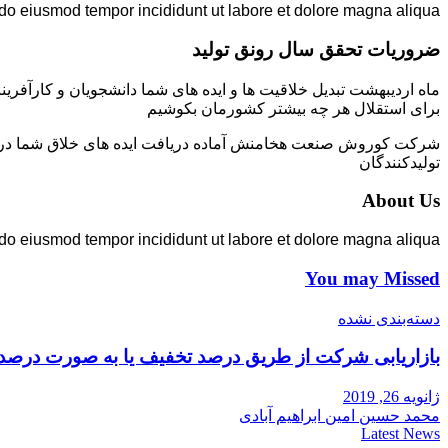
 do eiusmod tempor incididunt ut labore et dolore magna aliqua.
ضروریات تحقق سال رونق تولید
ماه اردیبهشت تبدیل خلاقیت ها و ایده های شما دانشجویان و کارآفرین
برای استقلال هر چه بیشتر کشورمان بکوشیم
شرکت کوروش صنعت هخامنش آماده دریافت ایده های خلاق شما در زمی
تولیدکنندگان
About Us
 do eiusmod tempor incididunt ut labore et dolore magna aliqua.
You may Missed
دسته‌بندی نشده
بازاریابی شرکت از طریق درصد تخفیف یا به صورت درصد
ژانویه 26, 2019
محمد حسین امین ابراهیم آبادی
Latest News