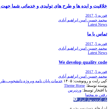
خلاقیت و ایده ها و طرح های تولیدی و خدماتی شما جه
فوریه 5, 2017
محمد حسین امین ابراهیم آبادی
Latest News
تماس با ما
فوریه 5, 2017
محمد حسین امین ابراهیم آبادی
Latest News
We develop quality code
فوریه 5, 2017
محمد حسین امین ابراهیم آبادی
کپی رایت و رونوشت: ۱۴۰۵
خدمات پایان نامه وپروژه دانشجویی،طر
پوسته توسط:
Theme Horse
با افتخار توسط:
وردپرس
رفتن به محتوا
باز کردن نوار ابزار
ابزارهای دسترسی‌پذیری