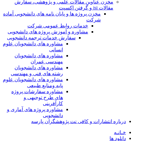
مخزن عناوین مقالات علمی و پژوهشی، سفارش
مقالات isi و گرفتن اکسپت
مخزن پروژه ها و پایان نامه های دانشجویی آماده
شرکت
خدمات روابط عمومی شرکت
مشاوره و آموزش پروژه های دانشجویی
سفارش خدمات ترجمه دانشجویی
مشاوره های دانشجویان علوم
انسانی
مشاوره های دانشجویان
مهندسی عمران
مشاوره های دانشجویان
رشته های فنی و مهندسی
مشاوره های دانشجویان علوم
پایه ومنابع طبیعی
مشاوره سفارشات پروژه
های طرح توجیهی و
کارآفرینی
مشاوره پروژه های آماری و
دانشجویی
درباره انتشارات و کافی نت پژوهشگران پارسه
خـانـه
دانلود ها