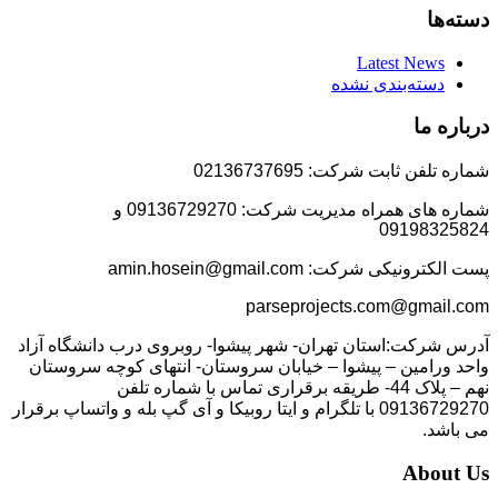
دسته‌ها
Latest News
دسته‌بندی نشده
درباره ما
شماره تلفن ثابت شرکت: 02136737695
شماره های همراه مدیریت شرکت: 09136729270 و
09198325824
پست الکترونیکی شرکت: amin.hosein@gmail.com
parseprojects.com@gmail.com
آدرس شرکت:استان تهران- شهر پیشوا- روبروی درب دانشگاه آزاد
واحد ورامین – پیشوا – خیابان سروستان- انتهای کوچه سروستان
نهم – پلاک 44- طریقه برقراری تماس با شماره تلفن
09136729270 با تلگرام و ایتا روبیکا و آی گپ بله و واتساپ برقرار
می باشد.
About Us