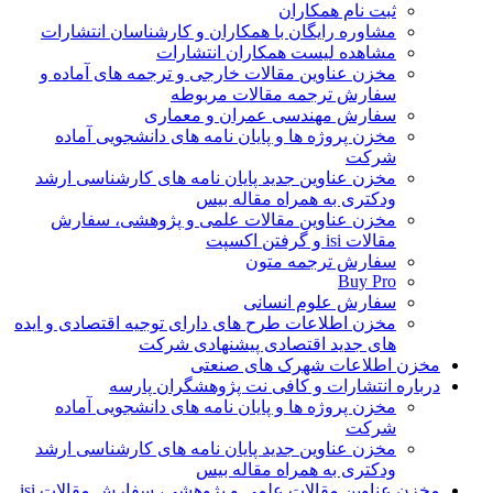
ثبت نام همکاران
مشاوره رایگان با همکاران و کارشناسان انتشارات
مشاهده لیست همکاران انتشارات
مخزن عناوین مقالات خارجی و ترجمه های آماده و
سفارش ترجمه مقالات مربوطه
سفارش مهندسی عمران و معماری
مخزن پروژه ها و پایان نامه های دانشجویی آماده
شرکت
مخزن عناوین جدید پایان نامه های کارشناسی ارشد
ودکتری به همراه مقاله بیس
مخزن عناوین مقالات علمی و پژوهشی، سفارش
مقالات isi و گرفتن اکسپت
سفارش ترجمه متون
Buy Pro
سفارش علوم انسانی
مخزن اطلاعات طرح های دارای توجیه اقتصادی و ایده
های جدید اقتصادی پیشنهادی شرکت
مخزن اطلاعات شهرک های صنعتی
درباره انتشارات و کافی نت پژوهشگران پارسه
مخزن پروژه ها و پایان نامه های دانشجویی آماده
شرکت
مخزن عناوین جدید پایان نامه های کارشناسی ارشد
ودکتری به همراه مقاله بیس
مخزن عناوین مقالات علمی و پژوهشی، سفارش مقالات isi