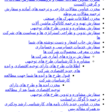
و گرفتن اکسپت
مخزن عناوین مقالات خارجی و ترجمه های آماده و سفارش
ترجمه مقالات مربوطه
مخزن اطلاعات شهرک های صنعتی
سفارش تهیه و ترجمه کاتالوگ ماشین آلات
سفارش مشاوره و تدوین طرح های توجیهی
سفارش تدوین و طراحی استراتژی ها و سیاست های شرکت
ها
سفارش چاپ اشعار و دست نوشته های شما
سفارش خدمات حسابرسی و حسابداری
مخزن معرفی محصولات شرکت ها
سفارش پروژه های آماری شرکت ها
مشاوره با کارشناسان طرح های توجیهی
اطلاعات طرح های دارای توجیه اقتصادی و ایده
های جدید اقتصادی شرکت
قبول طرح ها و ایده ها شما جهت مطالعه
کارشناسان شرکت
مخزن ایده ها و طرح های دارای
توجیه اقتصادی شما بعد از مطالعه
سفارش مشاوره و تدوین طرح های توجیهی
ترجمه با گوگل ترانسلیت
مخزن عناوین جدید پایان نامه های کارشناسی ارشد ودکتری
به همراه مقاله بیس