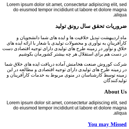
Lorem ipsum dolor sit amet, consectetur adipiscing elit, sed
do eiusmod tempor incididunt ut labore et dolore magna
aliqua.
ضروریات تحقق سال رونق تولید
ماه اردیبهشت تبدیل خلاقیت ها و ایده های شما دانشجویان و
کارآفرینان به نوآوری و محصولات تولیدی با شعار با ارائه ایده های
خلاق و نوآور در زمینه طرح های تولیدی دارای توجیه اقتصادی دست
در دست هم برای استقلال هر چه بیشتر کشورمان بکوشیم
شرکت کوروش صنعت هخامنش آماده دریافت ایده های خلاق شما
در زمینه طرح های تولیدی دارای توجیه اقتصادی و مطالعه در این
زمینه توسط کارشناسان در منوی مربوط به خدمات کارآفرینان و
تولیدکنندگان
About Us
Lorem ipsum dolor sit amet, consectetur adipiscing elit, sed
do eiusmod tempor incididunt ut labore et dolore magna
aliqua.
You may Missed