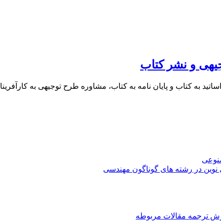
یهی و نشر کتاب
 اساتید به کتاب و پایان نامه به کتاب، مشاوره طرح توجیهی به کار
صنوعی
 نوین در رشته های گوناگون مهندسی
رش ترجمه مقالات مربوطه