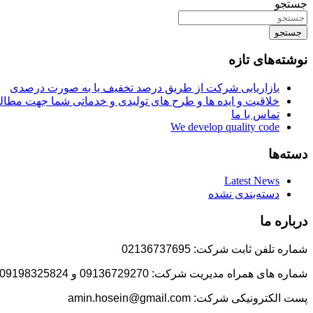
جستجو
جستجو
نوشته‌های تازه
بازاریابی شرکت از طریق درصد تخفیف یا به صورت درصدی
خلاقیت و ایده ها و طرح های تولیدی و خدماتی شما جهت مط
تماس با ما
We develop quality code
دسته‌ها
Latest News
دسته‌بندی نشده
درباره ما
شماره تلفن ثابت شرکت: 02136737695
شماره های همراه مدیریت شرکت: 09136729270 و 09198325824
پست الکترونیکی شرکت: amin.hosein@gmail.com