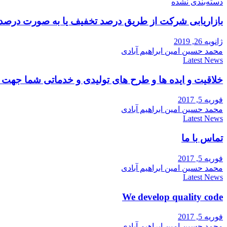
دسته‌بندی نشده
بازاریابی شرکت از طریق درصد تخفیف یا به صورت درصد
ژانویه 26, 2019
محمد حسین امین ابراهیم آبادی
Latest News
خلاقیت و ایده ها و طرح های تولیدی و خدماتی شما جه
فوریه 5, 2017
محمد حسین امین ابراهیم آبادی
Latest News
تماس با ما
فوریه 5, 2017
محمد حسین امین ابراهیم آبادی
Latest News
We develop quality code
فوریه 5, 2017
محمد حسین امین ابراهیم آبادی