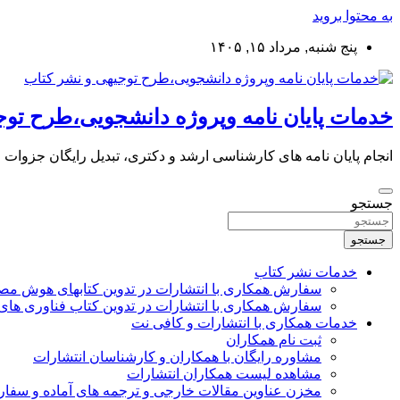
به محتوا بروید
پنج شنبه, مرداد ۱۵, ۱۴۰۵
خدمات پایان نامه وپروژه دانشجویی،طرح توج
انجام پایان نامه های کارشناسی ارشد و دکتری، تبدیل رایگان جزوات
جستجو
جستجو
خدمات نشر کتاب
سفارش همکاری با انتشارات در تدوین کتابهای هوش م
سفارش همکاری با انتشارات در تدوین کتاب فناوری های
خدمات همکاری با انتشارات و کافی نت
ثبت نام همکاران
مشاوره رایگان با همکاران و کارشناسان انتشارات
مشاهده لیست همکاران انتشارات
مخزن عناوین مقالات خارجی و ترجمه های آماده و سفا