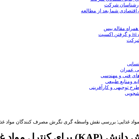
کارشناسان شرکت
 اقتصادی شما بعد از مطالعه
همراه مقاله بیس
ت
 شرکت
نسانی
ی عمران
های فنی و مهندسی
یه ومنابع طبیعی
ح توجیهی و کارآفرینی
نشجویی
نگاهی دیگر به الگوی عملکرد نگرش 