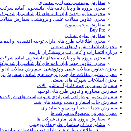
سفارش مهندسی عمران و معماری
مخزن پروژه ها و پایان نامه های دانشجویی آماده شرکت
مخزن عناوین جدید پایان نامه های کارشناسی ارشد ودکت
مخزن عناوین مقالات علمی و پژوهشی، سفارش مقالات isi و گرفتن اکسپ
سفارش ترجمه متون
Buy Pro
سفارش علوم انسانی
مخزن اطلاعات طرح های دارای توجیه اقتصادی و ایده 
مخزن اطلاعات شهرک های صنعتی
درباره انتشارات و کافی نت پژوهشگران پارسه
مخزن پروژه ها و پایان نامه های دانشجویی آماده شرکت
مخزن عناوین جدید پایان نامه های کارشناسی ارشد ودکت
مخزن عناوین مقالات علمی و پژوهشی، سفارش مقالات isi و گرفتن اکسپت
مخزن عناوین مقالات خارجی و ترجمه های آماده و سفارش تر
مخزن اطلاعات شهرک های صنعتی
سفارش تهیه و ترجمه کاتالوگ ماشین آلات
سفارش مشاوره و تدوین طرح های توجیهی
سفارش تدوین و طراحی استراتژی ها و سیاست های شرکت ها
سفارش چاپ اشعار و دست نوشته های شما
سفارش خدمات حسابرسی و حسابداری
مخزن معرفی محصولات شرکت ها
سفارش پروژه های آماری شرکت ها
مشاوره با کارشناسان طرح های توجیهی
اطلاعات طرح های دارای توجیه اقتصادی و ایده 