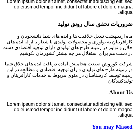
Lorem ipsum dolor sit amet, consectetur adipiscing elit, sed
do eiusmod tempor incididunt ut labore et dolore magna
aliqua.
ضروریات تحقق سال رونق تولید
ماه اردیبهشت تبدیل خلاقیت ها و ایده های شما دانشجویان و
کارآفرینان به نوآوری و محصولات تولیدی با شعار با ارائه ایده های
خلاق و نوآور در زمینه طرح های تولیدی دارای توجیه اقتصادی دست
در دست هم برای استقلال هر چه بیشتر کشورمان بکوشیم
شرکت کوروش صنعت هخامنش آماده دریافت ایده های خلاق شما
در زمینه طرح های تولیدی دارای توجیه اقتصادی و مطالعه در این
زمینه توسط کارشناسان در منوی مربوط به خدمات کارآفرینان و
تولیدکنندگان
About Us
Lorem ipsum dolor sit amet, consectetur adipiscing elit, sed
do eiusmod tempor incididunt ut labore et dolore magna
aliqua.
You may Missed