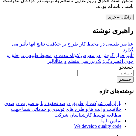
ممکن است الگوی رژیم غذایی ناسالم به ترتیب در کودکان تندرست
باشد ، ناسالم بودند.
رایگان – خرید
راهبری نوشته
عناصر طبیعی در محیط کار طراح بر خلاقیت نتایج آنها تأثیر می
گذارد
تأثیر قرار گرفتن در معرض کوتاه مدت در محیط طبیعی بر خلق و
خوی افسردگی: یک بررسی منظم و متاآنالیز
جستجو
جستجو
نوشته‌های تازه
بازاریابی شرکت از طریق درصد تخفیف یا به صورت درصدی
خلاقیت و ایده ها و طرح های تولیدی و خدماتی شما جهت
مطالعه توسط کارشناسان شرکت
تماس با ما
We develop quality code