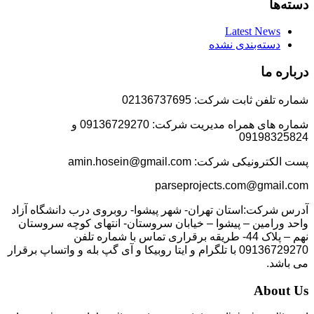
دسته‌ها
Latest News
دسته‌بندی نشده
درباره ما
شماره تلفن ثابت شرکت: 02136737695
شماره های همراه مدیریت شرکت: 09136729270 و
09198325824
پست الکترونیکی شرکت: amin.hosein@gmail.com
parseprojects.com@gmail.com
آدرس شرکت:استان تهران- شهر پیشوا- روبروی درب دانشگاه آزاد
واحد ورامین – پیشوا – خیابان سروستان- انتهای کوچه سروستان
نهم – پلاک 44- طریقه برقراری تماس با شماره تلفن
09136729270 با تلگرام و ایتا روبیکا و آی گپ بله و واتساپ برقرار
می باشد.
About Us