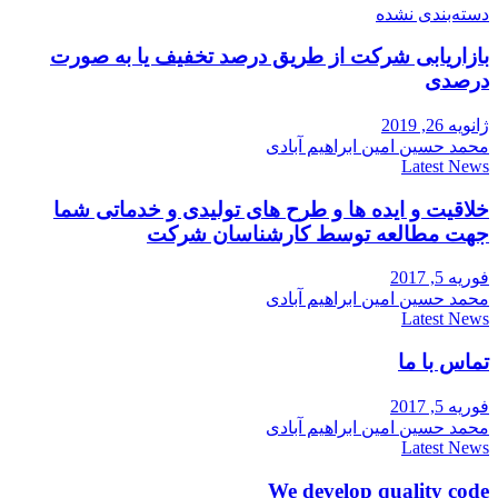
دسته‌بندی نشده
بازاریابی شرکت از طریق درصد تخفیف یا به صورت
درصدی
ژانویه 26, 2019
محمد حسین امین ابراهیم آبادی
Latest News
خلاقیت و ایده ها و طرح های تولیدی و خدماتی شما
جهت مطالعه توسط کارشناسان شرکت
فوریه 5, 2017
محمد حسین امین ابراهیم آبادی
Latest News
تماس با ما
فوریه 5, 2017
محمد حسین امین ابراهیم آبادی
Latest News
We develop quality code