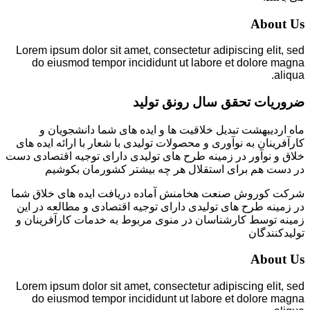
About Us
Lorem ipsum dolor sit amet, consectetur adipiscing elit, sed
do eiusmod tempor incididunt ut labore et dolore magna
aliqua.
ضروریات تحقق سال رونق تولید
ماه اردیبهشت تبدیل خلاقیت ها و ایده های شما دانشجویان و
کارآفرینان به نوآوری و محصولات تولیدی با شعار با ارائه ایده های
خلاق و نوآور در زمینه طرح های تولیدی دارای توجیه اقتصادی دست
در دست هم برای استقلال هر چه بیشتر کشورمان بکوشیم
شرکت کوروش صنعت هخامنش آماده دریافت ایده های خلاق شما
در زمینه طرح های تولیدی دارای توجیه اقتصادی و مطالعه در این
زمینه توسط کارشناسان در منوی مربوط به خدمات کارآفرینان و
تولیدکنندگان
About Us
Lorem ipsum dolor sit amet, consectetur adipiscing elit, sed
do eiusmod tempor incididunt ut labore et dolore magna