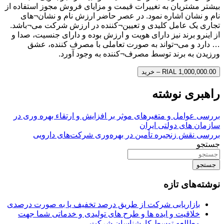
بیشتر مشتریان به تغییرات قیمت و مزایای فروش مجوز استفاده از
نام و نشان اشاره نمود. در عصر حاضر ارزش نام و نشان¬های
تجاری یک عامل کلیدی و تعیین¬کننده در ارزش شرکت می¬باشد.
از اینرو برند نیز دارای هویت و ارزش بوده و دارای جنسیت‌، صدا و
… دارد و می¬تواند به صورت تعاملی با مصرف کننده، عشق
ورزیدن به برند توسط مصرف¬کننده به وجود آورد.
RIAL 1,000,000.00 – خرید
راهبری نوشته
بررسی عوامل و متغیرهای موثر بر افزایش و ارتقاء بهره وری در
سازمان های دولتی ایران
بررسی نقش زنجیره تأمین در بهره‌وری شرکت‌های دارویی
جستجو
جستجو
نوشته‌های تازه
بازاریابی شرکت از طریق درصد تخفیف یا به صورت درصدی
خلاقیت و ایده ها و طرح های تولیدی و خدماتی شما جهت
مطالعه توسط کارشناسان شرکت