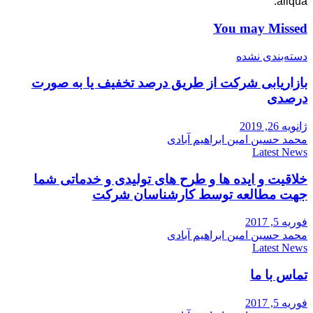
aliqua.
You may Missed
دسته‌بندی نشده
بازاریابی شرکت از طریق درصد تخفیف یا به صورت
درصدی
ژانویه 26, 2019
محمد حسین امین ابراهیم آبادی
Latest News
خلاقیت و ایده ها و طرح های تولیدی و خدماتی شما
جهت مطالعه توسط کارشناسان شرکت
فوریه 5, 2017
محمد حسین امین ابراهیم آبادی
Latest News
تماس با ما
فوریه 5, 2017