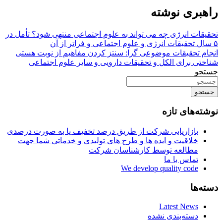
راهبری نوشته
تحقیقات انرژی چه می تواند به علوم اجتماعی منتهی شود؟ تأمل در
۵ سال تحقیقات انرژی و علوم اجتماعی و فراتر از آن
انجام تحقیقات موضوعی گرا: سنتز کردن مفاهیم از نوبت هستی
شناختی برای الکل و تحقیقات دارویی و سایر علوم اجتماعی
جستجو
جستجو
نوشته‌های تازه
بازاریابی شرکت از طریق درصد تخفیف یا به صورت درصدی
خلاقیت و ایده ها و طرح های تولیدی و خدماتی شما جهت
مطالعه توسط کارشناسان شرکت
تماس با ما
We develop quality code
دسته‌ها
Latest News
دسته‌بندی نشده