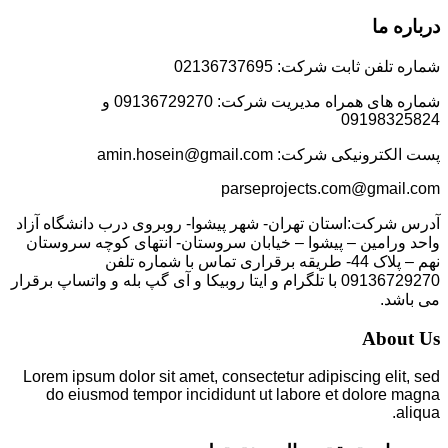
درباره ما
شماره تلفن ثابت شرکت: 02136737695
شماره های همراه مدیریت شرکت: 09136729270 و
09198325824
پست الکترونیکی شرکت: amin.hosein@gmail.com
parseprojects.com@gmail.com
آدرس شرکت:استان تهران- شهر پیشوا- روبروی درب دانشگاه آزاد
واحد ورامین – پیشوا – خیابان سروستان- انتهای کوچه سروستان
نهم – پلاک 44- طریقه برقراری تماس با شماره تلفن
09136729270 با تلگرام و ایتا روبیکا و آی گپ بله و واتساپ برقرار
می باشد.
About Us
Lorem ipsum dolor sit amet, consectetur adipiscing elit, sed
do eiusmod tempor incididunt ut labore et dolore magna
aliqua.