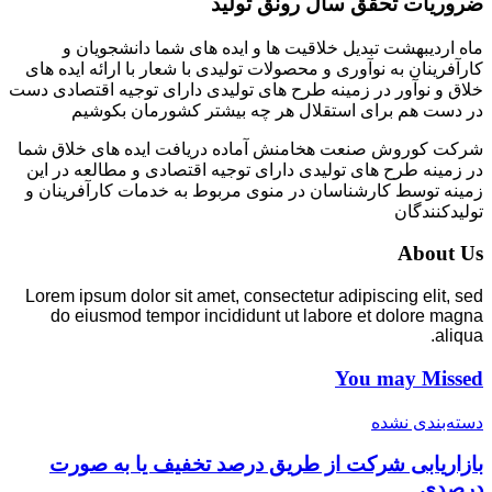
ضروریات تحقق سال رونق تولید
ماه اردیبهشت تبدیل خلاقیت ها و ایده های شما دانشجویان و
کارآفرینان به نوآوری و محصولات تولیدی با شعار با ارائه ایده های
خلاق و نوآور در زمینه طرح های تولیدی دارای توجیه اقتصادی دست
در دست هم برای استقلال هر چه بیشتر کشورمان بکوشیم
شرکت کوروش صنعت هخامنش آماده دریافت ایده های خلاق شما
در زمینه طرح های تولیدی دارای توجیه اقتصادی و مطالعه در این
زمینه توسط کارشناسان در منوی مربوط به خدمات کارآفرینان و
تولیدکنندگان
About Us
Lorem ipsum dolor sit amet, consectetur adipiscing elit, sed
do eiusmod tempor incididunt ut labore et dolore magna
aliqua.
You may Missed
دسته‌بندی نشده
بازاریابی شرکت از طریق درصد تخفیف یا به صورت
درصدی