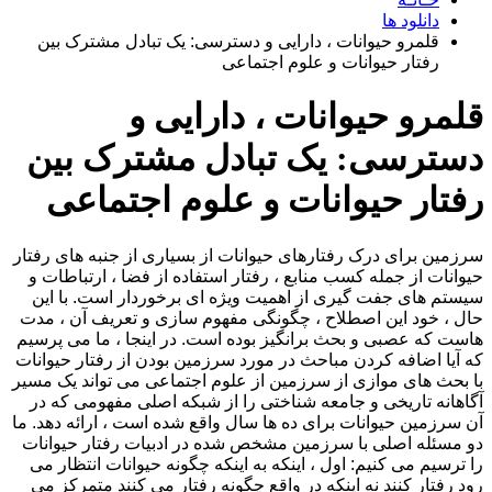
دانلود ها
قلمرو حیوانات ، دارایی و دسترسی: یک تبادل مشترک بین
رفتار حیوانات و علوم اجتماعی
قلمرو حیوانات ، دارایی و
دسترسی: یک تبادل مشترک بین
رفتار حیوانات و علوم اجتماعی
سرزمین برای درک رفتارهای حیوانات از بسیاری از جنبه های رفتار
حیوانات از جمله کسب منابع ، رفتار استفاده از فضا ، ارتباطات و
سیستم های جفت گیری از اهمیت ویژه ای برخوردار است. با این
حال ، خود این اصطلاح ، چگونگی مفهوم سازی و تعریف آن ، مدت
هاست که عصبی و بحث برانگیز بوده است. در اینجا ، ما می پرسیم
که آیا اضافه کردن مباحث در مورد سرزمین بودن از رفتار حیوانات
با بحث های موازی از سرزمین از علوم اجتماعی می تواند یک مسیر
آگاهانه تاریخی و جامعه شناختی را از شبکه اصلی مفهومی که در
آن سرزمین حیوانات برای ده ها سال واقع شده است ، ارائه دهد. ما
دو مسئله اصلی با سرزمین مشخص شده در ادبیات رفتار حیوانات
را ترسیم می کنیم: اول ، اینکه به اینکه چگونه حیوانات انتظار می
رود رفتار کنند نه اینکه در واقع چگونه رفتار می کنند متمرکز می