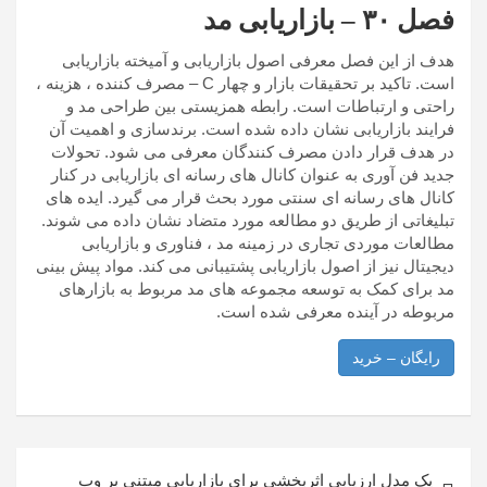
فصل ۳۰ – بازاریابی مد
هدف از این فصل معرفی اصول بازاریابی و آمیخته بازاریابی
است. تاکید بر تحقیقات بازار و چهار C – مصرف کننده ، هزینه ،
راحتی و ارتباطات است. رابطه همزیستی بین طراحی مد و
فرایند بازاریابی نشان داده شده است. برندسازی و اهمیت آن
در هدف قرار دادن مصرف کنندگان معرفی می شود. تحولات
جدید فن آوری به عنوان کانال های رسانه ای بازاریابی در کنار
کانال های رسانه ای سنتی مورد بحث قرار می گیرد. ایده های
تبلیغاتی از طریق دو مطالعه مورد متضاد نشان داده می شوند.
مطالعات موردی تجاری در زمینه مد ، فناوری و بازاریابی
دیجیتال نیز از اصول بازاریابی پشتیبانی می کند. مواد پیش بینی
مد برای کمک به توسعه مجموعه های مد مربوط به بازارهای
مربوطه در آینده معرفی شده است.
رایگان – خرید
راهبری
یک مدل ارزیابی اثربخشی برای بازاریابی مبتنی بر وب