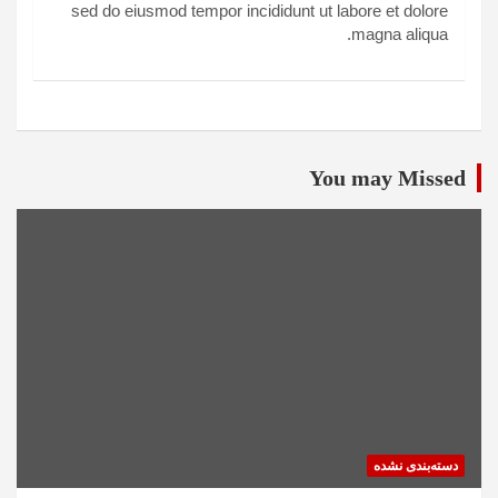
sed do eiusmod tempor incididunt ut labore et dolore
magna aliqua.
You may Missed
دسته‌بندی نشده