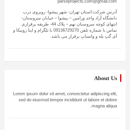
parseprojects.com@gmail.com
آدرس شرکت:استان تهران- شهر پیشوا- روبروی درب
دانشگاه آزاد واحد ورامین – پیشوا – خیابان سروستان-
انتهای کوچه سروستان نهم – پلاک 44- طریقه برقراری
تماس با شماره تلفن 09136729270 با تلگرام و ایتا روبیکا و
آی گپ بله و واتساپ برقرار می باشد.
About Us
Lorem ipsum dolor sit amet, consectetur adipiscing elit,
sed do eiusmod tempor incididunt ut labore et dolore
magna aliqua.