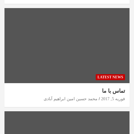
LATEST NEWS
تماس با ما
فوریه 5, 2017
محمد حسین امین ابراهیم آبادی