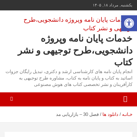
ه
یکشنبه, مرداد ۱۸, ۱۴۰۵
حتوا
باز کردن نوار ابزار
روید
خدمات پایان نامه وپروژه
دانشجویی،طرح توجیهی و نشر
کتاب
انجام پایان نامه های کارشناسی ارشد و دکتری، تبدیل رایگان جزوات
اساتید به کتاب و پایان نامه به کتاب، مشاوره طرح توجیهی به
کارآفرینان و نشر تخصصی کتاب های هوش مصنوعی
فصل 30 – بازاریابی مد
خـانـه
دانلود ها