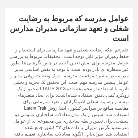
عوامل مدرسه که مربوط به رضایت
شغلی و تعهد سازمانی مدیران مدارس
است
علیرغم اینکه رضایت شغلی و تعهد سازمانی برای استخدام و
حفظ رهبران مؤثر قابل توجه است ، تحقیقات مربوط به بررسی
عوامل مدرسه برای نقش تعیین کننده در چنین نگرشی ها بطور
غیر منتظره ای نادر بوده است. با توجه به نقش اساسی مدیر
مدرسه در پیشبرد موفقیت مدرسه ، درک وضعیت روانی مدیر و
عوامل پیشین مدرسه مهم است. این تحقیق یک تجزیه و تحلیل
ثانویه با استفاده از مجموعه داده TALIS 2013 است و از یک
رویکرد کمی دقیق استفاده شده است. برای ایجاد متغیرهای
نهفته از رضایت شغلی اصولگرایان و تعهد سازمانی برای
مقایسه منافع در سراسر کشور ، ابتدا روش Latent Trait
استفاده شد. سپس از یک مدل معادلات ساختاری عمومی دو
سطحی برای تعیین رابطه ساختاری بین مجموعه ای از عوامل
مدرسه و نگرش مدیران با داده های ۳۲ کشور جمع شده
استفاده شد. سرانجام ، الگوی معادلات ساختاری تعمیم یافته