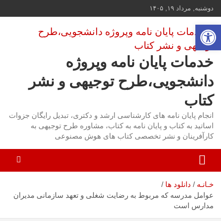
ه
دوشنبه, مرداد ۱۹, ۱۴۰۵
حتوا
باز کردن نوار ابزار
روید
خدمات پایان نامه وپروژه
دانشجویی،طرح توجیهی و نشر
کتاب
انجام پایان نامه های کارشناسی ارشد و دکتری، تبدیل رایگان جزوات
اساتید به کتاب و پایان نامه به کتاب، مشاوره طرح توجیهی به
کارآفرینان و نشر تخصصی کتاب های هوش مصنوعی
خـانـه
دانلود ها
عوامل مدرسه که مربوط به رضایت شغلی و تعهد سازمانی مدیران
مدارس است