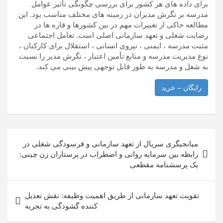
برای داده های هر کشور برای بررسی چگونگی تأثیر عوامل
مدرسه بر نگرش مدیران در زمینه های مختلف مناسب بود. این
مطالعه حاکی از تغییرات مهم در بین کشورها و قاره ها در
رضایت شغلی و تعهد سازمانی اصلی است. تعامل اجتماعی
مثبت مدرسه ، ایمنی ، نیروی انسانی ، استقلال برای کارکنان ،
نوع مدیریت مدرسه و منابع تأمین اعتبار ، نگرش مدیر را نسبت
به شغل و مدرسه به طور قابل توجهی پیش بینی می کند.
رایگان – خرید
راهبری
میانجیگری سریال از تعهد سازمانی و فرسودگی شغلی در
نوشته
رابطه بین سرمایه روانی و اضطراب در پرستاران زن چینی:
یک پرسشنامه مقطعی
تقویت تعهد سازمانی از طریق اهمیت وظیفه: نقش تعدیل
کننده گشودگی به تجربه