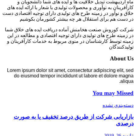
ماه اردیبهشت تبدیل خلاقیت ها و ایده های شما دانشجویان و
کارآفرینان به نوآوری و محصولات تولیدی با شعار با ارائه ایده های
خلاق و نوآور در زمینه طرح های تولیدی دارای توجیه اقتصادی دست
در دست هم برای استقلال هر چه بیشتر کشورمان بکوشیم
شرکت کوروش صنعت هخامنش آماده دریافت ایده های خلاق شما
در زمینه طرح های تولیدی دارای توجیه اقتصادی و مطالعه در این
زمینه توسط کارشناسان در منوی مربوط به خدمات کارآفرینان و
تولیدکنندگان
About Us
Lorem ipsum dolor sit amet, consectetur adipiscing elit, sed
do eiusmod tempor incididunt ut labore et dolore magna
aliqua.
You may Missed
دسته‌بندی نشده
بازاریابی شرکت از طریق درصد تخفیف یا به صورت
درصدی
ژانویه 26, 2019