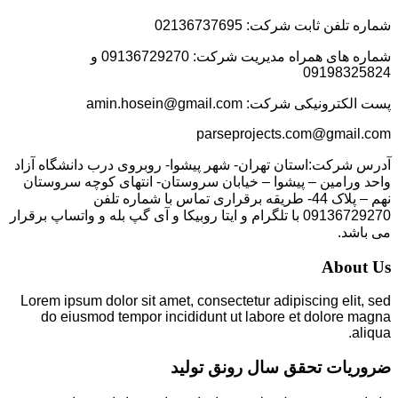
شماره تلفن ثابت شرکت: 02136737695
شماره های همراه مدیریت شرکت: 09136729270 و
09198325824
پست الکترونیکی شرکت: amin.hosein@gmail.com
parseprojects.com@gmail.com
آدرس شرکت:استان تهران- شهر پیشوا- روبروی درب دانشگاه آزاد
واحد ورامین – پیشوا – خیابان سروستان- انتهای کوچه سروستان
نهم – پلاک 44- طریقه برقراری تماس با شماره تلفن
09136729270 با تلگرام و ایتا روبیکا و آی گپ بله و واتساپ برقرار
می باشد.
About Us
Lorem ipsum dolor sit amet, consectetur adipiscing elit, sed
do eiusmod tempor incididunt ut labore et dolore magna
aliqua.
ضروریات تحقق سال رونق تولید