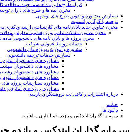
قبول طرح ها و ایده ها شما جهت مطالعه 
مخزن ایده ها و طرح های دارای توجیه
سفارش مشاوره و تدوین طرح های توجیهی
ترجمه با گوگل ترانسلیت
مخزن عناوین جدید پایان نامه های کارشناسی ارشد ودکتری به 
مخزن عناوین مقالات علمی و پژوهشی، سفارش مقالات isi و گرفتن اکسپ
مخزن پروژه ها و پایان نامه های دانشجویی آماده
خدمات روابط عمومی شرکت
مشاوره و آموزش پروژه های دانشجویی
سفارش خدمات ترجمه دانشجویی
مشاوره های دانشجویان علوم ا
مشاوره های دانشجویان مهندس
مشاوره های دانشجویان رشته 
مشاوره های دانشجویان علوم پا
مشاوره سفارشات پروژه های طر
مشاوره پروژه های آماری و دا
درباره انتشارات و کافی نت پژوهشگران پارسه
خـانـه
دانلود ها
سرمایه گذاران ایندکس و بازده حسابداری مباشرت
سرمایه گذاران ایندکس و بازده ح