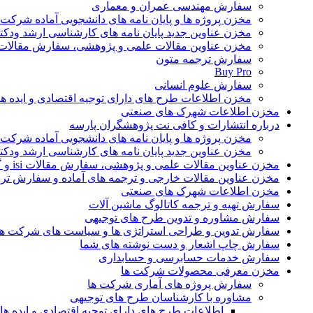
سفارش مهندسی عمران و معماری
مخزن پروژه ها و پایان نامه های دانشجویی آماده شرکت
مخزن عناوین جدید پایان نامه های کارشناسی ارشد ودکت
مخزن عناوین مقالات علمی و پژوهشی، سفارش مقالات isi و گرفتن اکسپ
سفارش ترجمه متون
Buy Pro
سفارش علوم انسانی
مخزن اطلاعات طرح های دارای توجیه اقتصادی و ایده 
مخزن اطلاعات شهرک های صنعتی
درباره انتشارات و کافی نت پژوهشگران پارسه
مخزن پروژه ها و پایان نامه های دانشجویی آماده شرکت
مخزن عناوین جدید پایان نامه های کارشناسی ارشد ودکت
مخزن عناوین مقالات علمی و پژوهشی، سفارش مقالات isi و گرفتن اکسپت
مخزن عناوین مقالات خارجی و ترجمه های آماده و سفارش تر
مخزن اطلاعات شهرک های صنعتی
سفارش تهیه و ترجمه کاتالوگ ماشین آلات
سفارش مشاوره و تدوین طرح های توجیهی
سفارش تدوین و طراحی استراتژی ها و سیاست های شرکت ها
سفارش چاپ اشعار و دست نوشته های شما
سفارش خدمات حسابرسی و حسابداری
مخزن معرفی محصولات شرکت ها
سفارش پروژه های آماری شرکت ها
مشاوره با کارشناسان طرح های توجیهی
اطلاعات طرح های دارای توجیه اقتصادی و ایده 