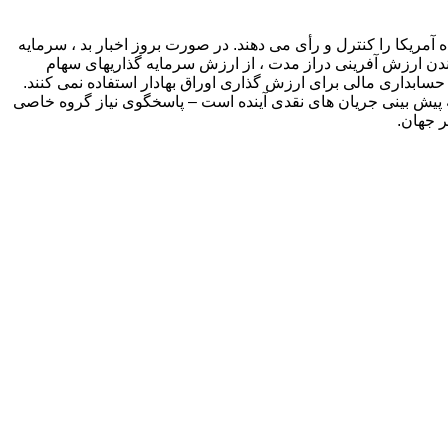
رمایه گذاری هستند که شاخص های بازار آینه است ، اکنون حدود ۳۰٪ از سهام ایالات متحده آمریکا را کنترل و رأی می دهند. در صورت بروز اخبار بد ، سرمایه
دن ارزش آفرینی دراز مدت ، از ارزش سرمایه گذاریهای سهام
بداری مالی برای ارزش گذاری اوراق بهادار استفاده نمی کنند.
ه پیش بینی جریان های نقدی آینده است – پاسخگوی نیاز گروه خاصی
 جهان.