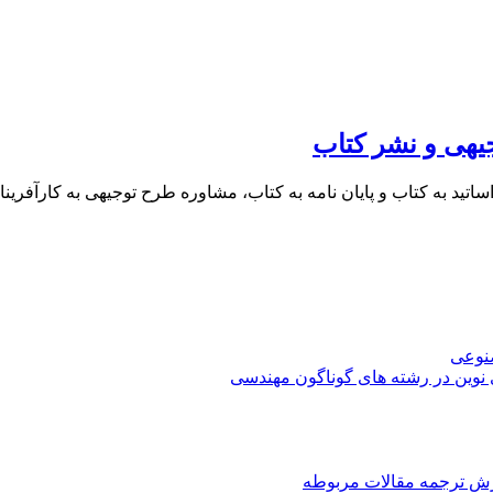
یهی و نشر کتاب
 اساتید به کتاب و پایان نامه به کتاب، مشاوره طرح توجیهی به کار
صنوعی
 نوین در رشته های گوناگون مهندسی
رش ترجمه مقالات مربوطه