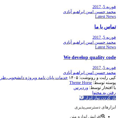
فوریه 5, 2017
محمد حسین امین ابراهیم آبادی
Latest News
تماس با ما
فوریه 5, 2017
محمد حسین امین ابراهیم آبادی
Latest News
We develop quality code
فوریه 5, 2017
محمد حسین امین ابراهیم آبادی
کپی رایت و رونوشت: ۱۴۰۵
خدمات پایان نامه وپروژه دانشجویی،طر
پوسته توسط:
Theme Horse
با افتخار توسط:
وردپرس
رفتن به محتوا
باز کردن نوار ابزار
ابزارهای دسترسی‌پذیری
افزایش اندازه متن