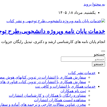
به محتوا بروید
یکشنبه, مرداد ۱۸, ۱۴۰۵
خدمات پایان نامه وپروژه دانشجویی،طرح توج
انجام پایان نامه های کارشناسی ارشد و دکتری، تبدیل رایگان جزوات
جستجو
جستجو
خدمات نشر کتاب
سفارش همکاری با انتشارات در تدوین کتابهای هوش م
سفارش همکاری با انتشارات در تدوین کتاب فناوری های
خدمات همکاری با انتشارات و کافی نت
ثبت نام همکاران
مشاوره رایگان با همکاران و کارشناسان انتشارات
مشاهده لیست همکاران انتشارات
مخزن عناوین مقالات خارجی و ترجمه های آماده و سفا