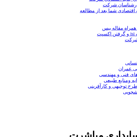
کارشناسان شرکت
 اقتصادی شما بعد از مطالعه
همراه مقاله بیس
ت
 شرکت
نسانی
ی عمران
های فنی و مهندسی
یه ومنابع طبیعی
ح توجیهی و کارآفرینی
نشجویی
سابداری مباشرت