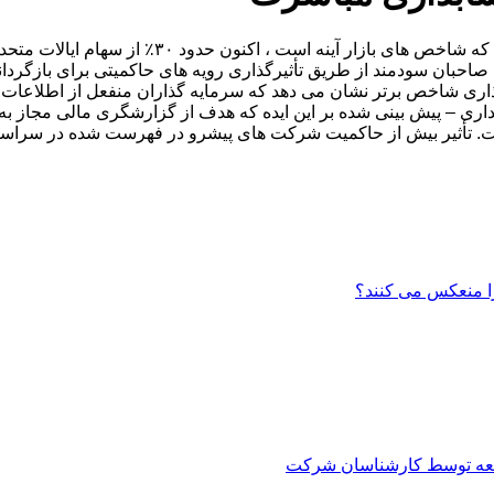
مدیران دارایی منفعل ، که به دنبال تحویل بازده س
حبان سودمند از طریق تأثیرگذاری رویه های حاکمیتی برای بازگردان
ری شاخص برتر نشان می دهد که سرمایه گذاران منفعل از اطلاعات حسا
داری – پیش بینی شده بر این ایده که هدف از گزارشگری مالی مجاز ب
ت. تأثیر بیش از حاکمیت شرکت های پیشرو در فهرست شده در سراسر
ا منعکس می کنند؟
العه توسط کارشناسان شرکت