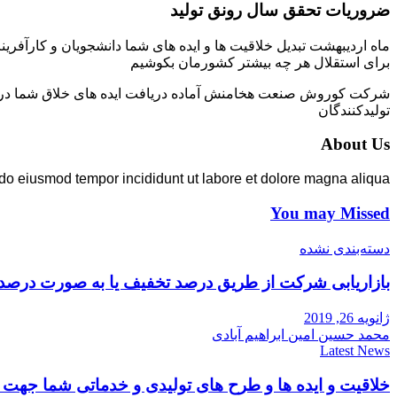
ضروریات تحقق سال رونق تولید
ماه اردیبهشت تبدیل خلاقیت ها و ایده های شما دانشجویان و کارآفرین
برای استقلال هر چه بیشتر کشورمان بکوشیم
شرکت کوروش صنعت هخامنش آماده دریافت ایده های خلاق شما در زمی
تولیدکنندگان
About Us
 do eiusmod tempor incididunt ut labore et dolore magna aliqua.
You may Missed
دسته‌بندی نشده
بازاریابی شرکت از طریق درصد تخفیف یا به صورت درصد
ژانویه 26, 2019
محمد حسین امین ابراهیم آبادی
Latest News
خلاقیت و ایده ها و طرح های تولیدی و خدماتی شما جه