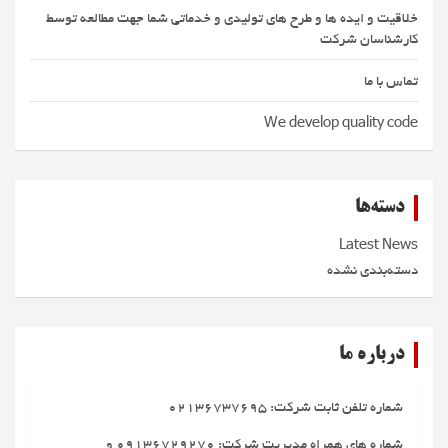
خلاقیت و ایده ها و طرح های تولیدی و خدماتی شما جهت مطالعه توسط
کارشناسان شرکت
تماس با ما
We develop quality code
دسته‌ها
Latest News
دسته‌بندی نشده
درباره ما
شماره تلفن ثابت شرکت: 02136737695
شماره های همراه مدیریت شرکت: 09136729270 و