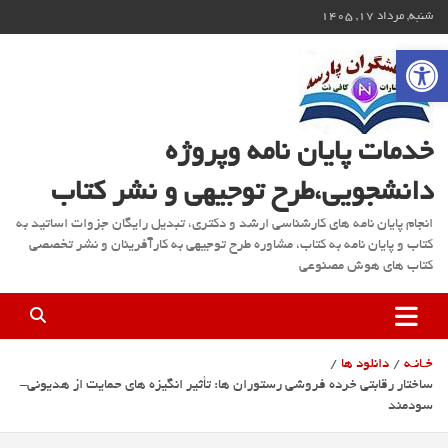
ه
شنبه, مرداد ۱۷, ۱۴۰۵
حتوا
باز کردن نوار ابزار
روید
خدمات پایان نامه وپروژه
دانشجویی،طرح توجیهی و نشر کتاب
انجام پایان نامه های کارشناسی ارشد و دکتری، تبدیل رایگان جزوات اساتید به
کتاب و پایان نامه به کتاب، مشاوره طرح توجیهی به کارآفرینان و نشر تخصصی
کتاب های هوش مصنوعی
خـانـه
دانلود ها
ساختار رقابتی خرده فروشی رستوران ها: تأثیر انگیزه های حمایت از هدیونی-
سودمند