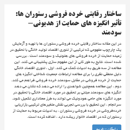
ساختار رقابتی خرده فروشی رستوران ها:
تأثیر انگیزه های حمایت از هدیونی-
سودمند
در این مقاله ساختار رقابتی خرده فروشی رستوران ها با تهیه و آزمایش
یک چارچوب مفهومی که ترکیبی از تئوری اقتصاد تولید خانگی با تحقیق در
زمینه حمایت از خرده فروشی های هتونیک و سودمند است ، بررسی
شده است. نتایج به طور کلی از این مفهوم سازی پشتیبانی می کند. این
مطالعه از سه طریق به ادبیات کمک می کند. اول ، تئوری اقتصاد خانگی
دلیل منطقی نظری را برای مطالعه ارتباطات جمعیت شناختی انگیزه های
حمایت از خرده فروشی در مقابل سودمند خرده فروشی فراهم می کند.
دوم ، این مطالعه همچنین شواهدی را ارائه می دهد که نشان می دهد
انگیزه های سودمند مبتنی بر تحقیق در مورد اقتصاد خانگی با تحقیق در
مورد انگیزه های حامی هودونیک می تواند به طرز معناداری تکمیل شود.
سرانجام ، این تحقیق با بررسی تجربی نقش متغیرهای ترکیبی بازاریابی
خرده‌فروشی در خرده فروشی رستوران ، به ادبیات مربوط به حمایت از
رستوران که در اقتصاد خانوار ریشه دارد ، اضافه کرده است.
رایگان – خرید