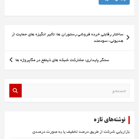
راهبری
ساختار رقابتی خرده فروشی رستوران ها: تأثیر انگیزه های حمایت از
نوشته
هدیونی-سودمند
سنگر پایداری: مشارکت شبکه های ذینفع در مگاپروژه ها
ج
س
ت
ج
و
نوشته‌های تازه
بازاریابی شرکت از طریق درصد تخفیف یا به صورت درصدی