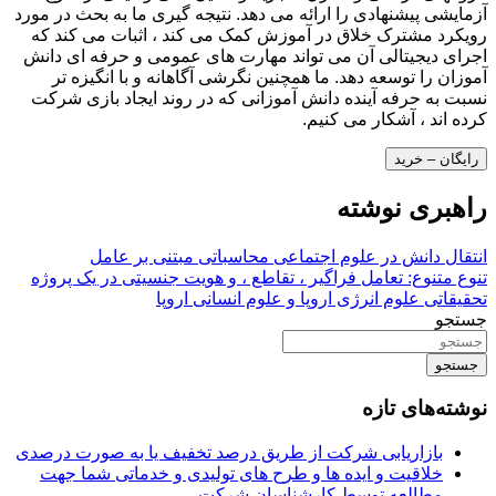
آزمایشی پیشنهادی را ارائه می دهد. نتیجه گیری ما به بحث در مورد
رویکرد مشترک خلاق در آموزش کمک می کند ، اثبات می کند که
اجرای دیجیتالی آن می تواند مهارت های عمومی و حرفه ای دانش
آموزان را توسعه دهد. ما همچنین نگرشی آگاهانه و با انگیزه تر
نسبت به حرفه آینده دانش آموزانی که در روند ایجاد بازی شرکت
کرده اند ، آشکار می کنیم.
رایگان – خرید
راهبری نوشته
انتقال دانش در علوم اجتماعی محاسباتی مبتنی بر عامل
تنوع متنوع: تعامل فراگیر ، تقاطع ، و هویت جنسیتی در یک پروژه
تحقیقاتی علوم انرژی اروپا و علوم انسانی اروپا
جستجو
جستجو
نوشته‌های تازه
بازاریابی شرکت از طریق درصد تخفیف یا به صورت درصدی
خلاقیت و ایده ها و طرح های تولیدی و خدماتی شما جهت
مطالعه توسط کارشناسان شرکت