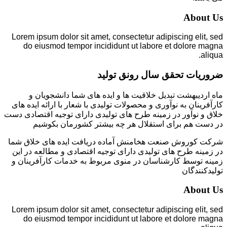
About Us
Lorem ipsum dolor sit amet, consectetur adipiscing elit, sed
do eiusmod tempor incididunt ut labore et dolore magna
aliqua.
ضروریات تحقق سال رونق تولید
ماه اردیبهشت تبدیل خلاقیت ها و ایده های شما دانشجویان و
کارآفرینان به نوآوری و محصولات تولیدی با شعار با ارائه ایده های
خلاق و نوآور در زمینه طرح های تولیدی دارای توجیه اقتصادی دست
در دست هم برای استقلال هر چه بیشتر کشورمان بکوشیم
شرکت کوروش صنعت هخامنش آماده دریافت ایده های خلاق شما
در زمینه طرح های تولیدی دارای توجیه اقتصادی و مطالعه در این
زمینه توسط کارشناسان در منوی مربوط به خدمات کارآفرینان و
تولیدکنندگان
About Us
Lorem ipsum dolor sit amet, consectetur adipiscing elit, sed
do eiusmod tempor incididunt ut labore et dolore magna