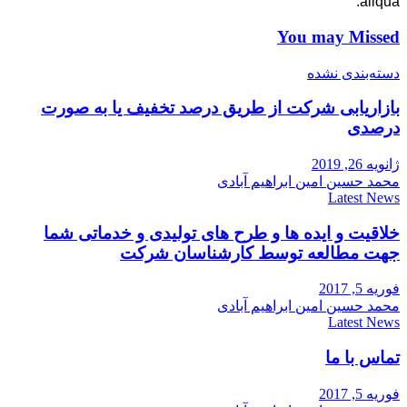
aliqua.
You may Missed
دسته‌بندی نشده
بازاریابی شرکت از طریق درصد تخفیف یا به صورت
درصدی
ژانویه 26, 2019
محمد حسین امین ابراهیم آبادی
Latest News
خلاقیت و ایده ها و طرح های تولیدی و خدماتی شما
جهت مطالعه توسط کارشناسان شرکت
فوریه 5, 2017
محمد حسین امین ابراهیم آبادی
Latest News
تماس با ما
فوریه 5, 2017