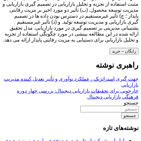
مثبت استفاده از تجزیه و تحلیل بازاریابی در تصمیم گیری بازاریابی و
مدیریت توسعه محصول. (ب) تأثیر دو مورد اخیر بر مزیت رقابتی
پایدار ؛ ج) تأثیر غیرمستقیم در دسترس بودن داده ها در تصمیم
گیری بازاریابی و مدیریت توسعه تولید. و (د) تأثیر غیرمستقیم
پشتیبانی مدیریتی بر تصمیم گیری در مورد بازاریابی. مدل تحقیق
ارائه شده در این مطالعه بینشی در مورد چگونگی استفاده از تجزیه
و تحلیل بازاریابی برای دستیابی به مزیت رقابتی پایدار ارائه می دهد.
رایگان – خرید
راهبری نوشته
جهت گیری استراتژیک ، عملکرد نوآوری و تأثیر تعدیل کننده مدیریت
بازاریابی
چارچوبی برای تحقیقات بازاریابی دیجیتال: بررسی چهار دوره
فرهنگی بازاریابی دیجیتال
جستجو
جستجو
نوشته‌های تازه
بازاریابی شرکت از طریق درصد تخفیف یا به صورت درصدی