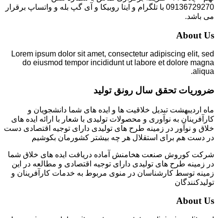
09136729270 با تلگرام و ایتا روبیکا و آی گپ بله و واتساپ برقرار
می باشد.
About Us
Lorem ipsum dolor sit amet, consectetur adipiscing elit, sed
do eiusmod tempor incididunt ut labore et dolore magna
aliqua.
ضروریات تحقق سال رونق تولید
ماه اردیبهشت تبدیل خلاقیت ها و ایده های شما دانشجویان و
کارآفرینان به نوآوری و محصولات تولیدی با شعار با ارائه ایده های
خلاق و نوآور در زمینه طرح های تولیدی دارای توجیه اقتصادی دست
در دست هم برای استقلال هر چه بیشتر کشورمان بکوشیم
شرکت کوروش صنعت هخامنش آماده دریافت ایده های خلاق شما
در زمینه طرح های تولیدی دارای توجیه اقتصادی و مطالعه در این
زمینه توسط کارشناسان در منوی مربوط به خدمات کارآفرینان و
تولیدکنندگان
About Us