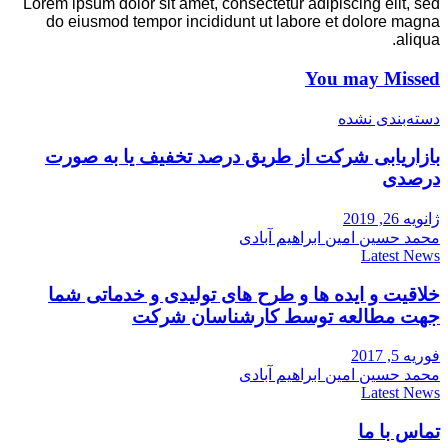
Lorem ipsum dolor sit amet, consectetur adipiscing elit, sed
do eiusmod tempor incididunt ut labore et dolore magna
aliqua.
You may Missed
دسته‌بندی نشده
بازاریابی شرکت از طریق درصد تخفیف یا به صورت
درصدی
ژانویه 26, 2019
محمد حسین امین ابراهیم آبادی
Latest News
خلاقیت و ایده ها و طرح های تولیدی و خدماتی شما
جهت مطالعه توسط کارشناسان شرکت
فوریه 5, 2017
محمد حسین امین ابراهیم آبادی
Latest News
تماس با ما