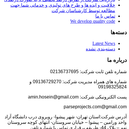
خلاقیت و ایده ها و طرح های تولیدی و خدماتی شما جهت
مطالعه توسط کارشناسان شرکت
تماس با ما
We develop quality code
دسته‌ها
Latest News
دسته‌بندی نشده
درباره ما
شماره تلفن ثابت شرکت: 02136737695
شماره های همراه مدیریت شرکت: 09136729270 و
09198325824
پست الکترونیکی شرکت: amin.hosein@gmail.com
parseprojects.com@gmail.com
آدرس شرکت:استان تهران- شهر پیشوا- روبروی درب دانشگاه آزاد
واحد ورامین – پیشوا – خیابان سروستان- انتهای کوچه سروستان
نهم – پلاک 44- طریقه برقراری تماس با شماره تلفن