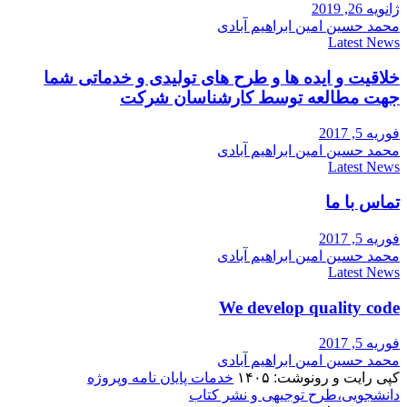
ژانویه 26, 2019
محمد حسین امین ابراهیم آبادی
Latest News
خلاقیت و ایده ها و طرح های تولیدی و خدماتی شما
جهت مطالعه توسط کارشناسان شرکت
فوریه 5, 2017
محمد حسین امین ابراهیم آبادی
Latest News
تماس با ما
فوریه 5, 2017
محمد حسین امین ابراهیم آبادی
Latest News
We develop quality code
فوریه 5, 2017
محمد حسین امین ابراهیم آبادی
کپی رایت و رونوشت: ۱۴۰۵
خدمات پایان نامه وپروژه
دانشجویی،طرح توجیهی و نشر کتاب