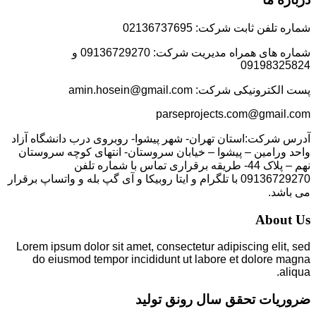
شماره تلفن ثابت شرکت: 02136737695
شماره های همراه مدیریت شرکت: 09136729270 و
09198325824
پست الکترونیکی شرکت: amin.hosein@gmail.com
parseprojects.com@gmail.com
آدرس شرکت:استان تهران- شهر پیشوا- روبروی درب دانشگاه آزاد
واحد ورامین – پیشوا – خیابان سروستان- انتهای کوچه سروستان
نهم – پلاک 44- طریقه برقراری تماس با شماره تلفن
09136729270 با تلگرام و ایتا روبیکا و آی گپ بله و واتساپ برقرار
می باشد.
About Us
Lorem ipsum dolor sit amet, consectetur adipiscing elit, sed
do eiusmod tempor incididunt ut labore et dolore magna
aliqua.
ضروریات تحقق سال رونق تولید