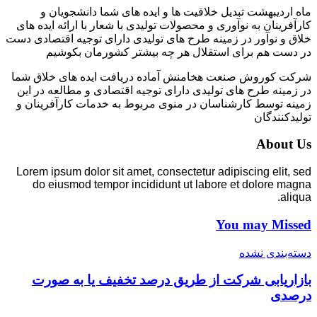
ماه اردیبهشت تبدیل خلاقیت ها و ایده های شما دانشجویان و
کارآفرینان به نوآوری و محصولات تولیدی با شعار با ارائه ایده های
خلاق و نوآور در زمینه طرح های تولیدی دارای توجیه اقتصادی دست
در دست هم برای استقلال هر چه بیشتر کشورمان بکوشیم
شرکت کوروش صنعت هخامنش آماده دریافت ایده های خلاق شما
در زمینه طرح های تولیدی دارای توجیه اقتصادی و مطالعه در این
زمینه توسط کارشناسان در منوی مربوط به خدمات کارآفرینان و
تولیدکنندگان
About Us
Lorem ipsum dolor sit amet, consectetur adipiscing elit, sed
do eiusmod tempor incididunt ut labore et dolore magna
aliqua.
You may Missed
دسته‌بندی نشده
بازاریابی شرکت از طریق درصد تخفیف یا به صورت
درصدی