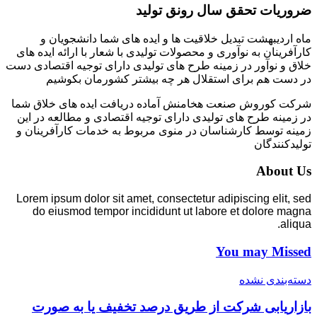
ضروریات تحقق سال رونق تولید
ماه اردیبهشت تبدیل خلاقیت ها و ایده های شما دانشجویان و
کارآفرینان به نوآوری و محصولات تولیدی با شعار با ارائه ایده های
خلاق و نوآور در زمینه طرح های تولیدی دارای توجیه اقتصادی دست
در دست هم برای استقلال هر چه بیشتر کشورمان بکوشیم
شرکت کوروش صنعت هخامنش آماده دریافت ایده های خلاق شما
در زمینه طرح های تولیدی دارای توجیه اقتصادی و مطالعه در این
زمینه توسط کارشناسان در منوی مربوط به خدمات کارآفرینان و
تولیدکنندگان
About Us
Lorem ipsum dolor sit amet, consectetur adipiscing elit, sed
do eiusmod tempor incididunt ut labore et dolore magna
aliqua.
You may Missed
دسته‌بندی نشده
بازاریابی شرکت از طریق درصد تخفیف یا به صورت