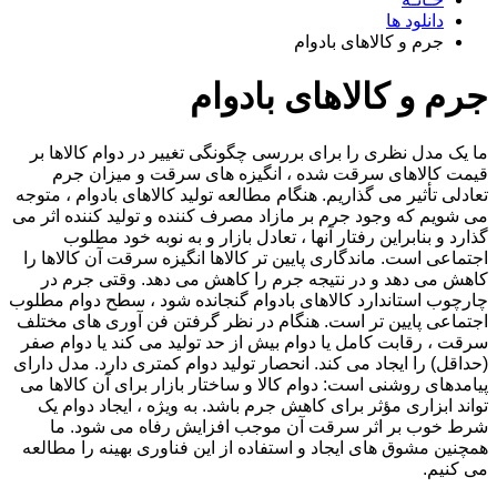
دانلود ها
جرم و کالاهای بادوام
جرم و کالاهای بادوام
ما یک مدل نظری را برای بررسی چگونگی تغییر در دوام کالاها بر
قیمت کالاهای سرقت شده ، انگیزه های سرقت و میزان جرم
تعادلی تأثیر می گذاریم. هنگام مطالعه تولید کالاهای بادوام ، متوجه
می شویم که وجود جرم بر مازاد مصرف کننده و تولید کننده اثر می
گذارد و بنابراین رفتار آنها ، تعادل بازار و به نوبه خود مطلوب
اجتماعی است. ماندگاری پایین تر کالاها انگیزه سرقت آن کالاها را
کاهش می دهد و در نتیجه جرم را کاهش می دهد. وقتی جرم در
چارچوب استاندارد کالاهای بادوام گنجانده شود ، سطح دوام مطلوب
اجتماعی پایین تر است. هنگام در نظر گرفتن فن آوری های مختلف
سرقت ، رقابت کامل یا دوام بیش از حد تولید می کند یا دوام صفر
(حداقل) را ایجاد می کند. انحصار تولید دوام کمتری دارد. مدل دارای
پیامدهای روشنی است: دوام کالا و ساختار بازار برای آن کالاها می
تواند ابزاری مؤثر برای کاهش جرم باشد. به ویژه ، ایجاد دوام یک
شرط خوب بر اثر سرقت آن موجب افزایش رفاه می شود. ما
همچنین مشوق های ایجاد و استفاده از این فناوری بهینه را مطالعه
می کنیم.