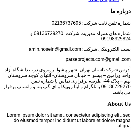
درباره ما
شماره تلفن ثابت شرکت: 02136737695
شماره های همراه مدیریت شرکت: 09136729270 و
09198325824
پست الکترونیکی شرکت: amin.hosein@gmail.com
parseprojects.com@gmail.com
آدرس شرکت:استان تهران- شهر پیشوا- روبروی درب دانشگاه آزاد
واحد ورامین – پیشوا – خیابان سروستان- انتهای کوچه سروستان
نهم – پلاک 44- طریقه برقراری تماس با شماره تلفن
09136729270 با تلگرام و ایتا روبیکا و آی گپ بله و واتساپ برقرار
می باشد.
About Us
Lorem ipsum dolor sit amet, consectetur adipiscing elit, sed
do eiusmod tempor incididunt ut labore et dolore magna
aliqua.