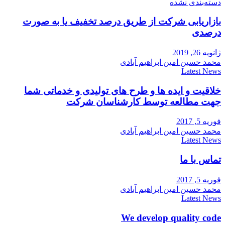
دسته‌بندی نشده
بازاریابی شرکت از طریق درصد تخفیف یا به صورت
درصدی
ژانویه 26, 2019
محمد حسین امین ابراهیم آبادی
Latest News
خلاقیت و ایده ها و طرح های تولیدی و خدماتی شما
جهت مطالعه توسط کارشناسان شرکت
فوریه 5, 2017
محمد حسین امین ابراهیم آبادی
Latest News
تماس با ما
فوریه 5, 2017
محمد حسین امین ابراهیم آبادی
Latest News
We develop quality code