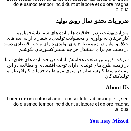
do eiusmod tempor incididunt ut labore et dolore magna
aliqua.
ضروریات تحقق سال رونق تولید
ماه اردیبهشت تبدیل خلاقیت ها و ایده های شما دانشجویان و
کارآفرینان به نوآوری و محصولات تولیدی با شعار با ارائه ایده های
خلاق و نوآور در زمینه طرح های تولیدی دارای توجیه اقتصادی دست
در دست هم برای استقلال هر چه بیشتر کشورمان بکوشیم
شرکت کوروش صنعت هخامنش آماده دریافت ایده های خلاق شما
در زمینه طرح های تولیدی دارای توجیه اقتصادی و مطالعه در این
زمینه توسط کارشناسان در منوی مربوط به خدمات کارآفرینان و
تولیدکنندگان
About Us
Lorem ipsum dolor sit amet, consectetur adipiscing elit, sed
do eiusmod tempor incididunt ut labore et dolore magna
aliqua.
You may Missed