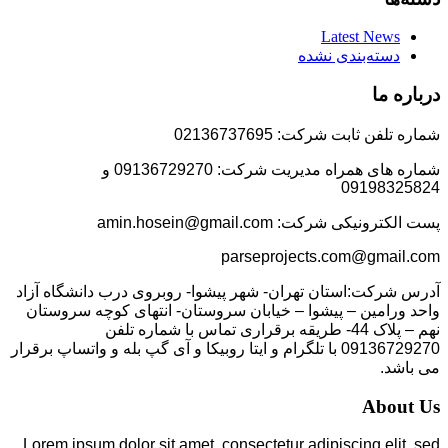
Latest News
دسته‌بندی نشده
درباره ما
شماره تلفن ثابت شرکت: 02136737695
شماره های همراه مدیریت شرکت: 09136729270 و
09198325824
پست الکترونیکی شرکت: amin.hosein@gmail.com
parseprojects.com@gmail.com
آدرس شرکت:استان تهران- شهر پیشوا- روبروی درب دانشگاه آزاد
واحد ورامین – پیشوا – خیابان سروستان- انتهای کوچه سروستان
نهم – پلاک 44- طریقه برقراری تماس با شماره تلفن
09136729270 با تلگرام و ایتا روبیکا و آی گپ بله و واتساپ برقرار
می باشد.
About Us
Lorem ipsum dolor sit amet, consectetur adipiscing elit, sed