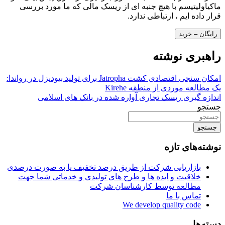
ماکیاولیتیسم با هیچ جنبه ای از ریسک مالی که ما مورد بررسی
قرار داده ایم ، ارتباطی ندارد.
رایگان – خرید
راهبری نوشته
امکان سنجی اقتصادی کشت Jatropha برای تولید بیودیزل در رواندا:
یک مطالعه موردی از منطقه Kirehe
اندازه گیری ریسک تجاری آواره شده در بانک های اسلامی
جستجو
جستجو
نوشته‌های تازه
بازاریابی شرکت از طریق درصد تخفیف یا به صورت درصدی
خلاقیت و ایده ها و طرح های تولیدی و خدماتی شما جهت
مطالعه توسط کارشناسان شرکت
تماس با ما
We develop quality code
دسته‌ها