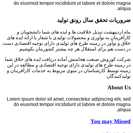
do eiusmod tempor incididunt ut labore et dolore magna
aliqua.
ضروریات تحقق سال رونق تولید
ماه اردیبهشت تبدیل خلاقیت ها و ایده های شما دانشجویان و
کارآفرینان به نوآوری و محصولات تولیدی با شعار با ارائه ایده های
خلاق و نوآور در زمینه طرح های تولیدی دارای توجیه اقتصادی دست
در دست هم برای استقلال هر چه بیشتر کشورمان بکوشیم
شرکت کوروش صنعت هخامنش آماده دریافت ایده های خلاق شما
در زمینه طرح های تولیدی دارای توجیه اقتصادی و مطالعه در این
زمینه توسط کارشناسان در منوی مربوط به خدمات کارآفرینان و
تولیدکنندگان
About Us
Lorem ipsum dolor sit amet, consectetur adipiscing elit, sed
do eiusmod tempor incididunt ut labore et dolore magna
aliqua.
You may Missed