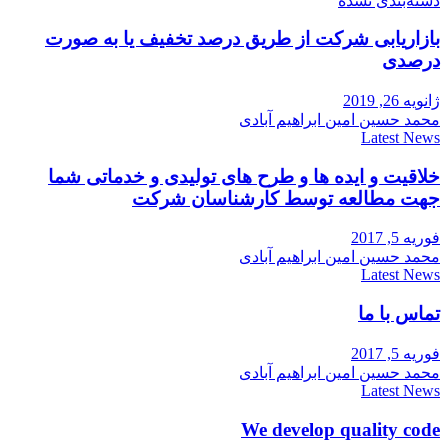
دسته‌بندی نشده
بازاریابی شرکت از طریق درصد تخفیف یا به صورت
درصدی
ژانویه 26, 2019
محمد حسین امین ابراهیم آبادی
Latest News
خلاقیت و ایده ها و طرح های تولیدی و خدماتی شما
جهت مطالعه توسط کارشناسان شرکت
فوریه 5, 2017
محمد حسین امین ابراهیم آبادی
Latest News
تماس با ما
فوریه 5, 2017
محمد حسین امین ابراهیم آبادی
Latest News
We develop quality code