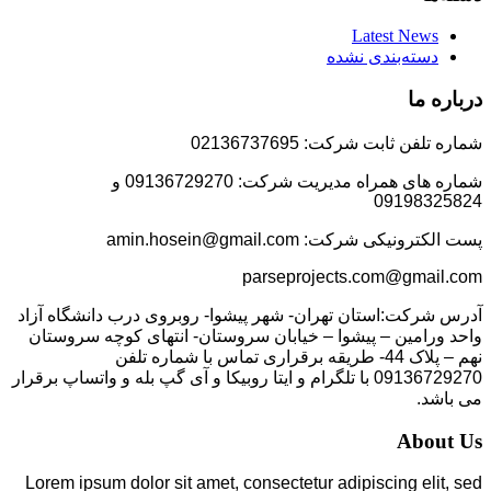
Latest News
دسته‌بندی نشده
درباره ما
شماره تلفن ثابت شرکت: 02136737695
شماره های همراه مدیریت شرکت: 09136729270 و
09198325824
پست الکترونیکی شرکت: amin.hosein@gmail.com
parseprojects.com@gmail.com
آدرس شرکت:استان تهران- شهر پیشوا- روبروی درب دانشگاه آزاد
واحد ورامین – پیشوا – خیابان سروستان- انتهای کوچه سروستان
نهم – پلاک 44- طریقه برقراری تماس با شماره تلفن
09136729270 با تلگرام و ایتا روبیکا و آی گپ بله و واتساپ برقرار
می باشد.
About Us
Lorem ipsum dolor sit amet, consectetur adipiscing elit, sed