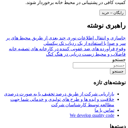
کمیت کافی در پشتیبانی در محیط خانه برخوردار شوند.
رایگان – خرید
راهبری نوشته
جاسازی و انتقال اطلاعات نوری چند بعدی از طریق محیط های پر
سر و صدا با استفاده از یک ردیاب تک پیکسلی
وقوع فرآورده های ضد عفونی کننده در کارخانه های تصفیه خانه
فاضلاب و محیط زیست دریایی در هنگ کنگ
جستجو
جستجو
نوشته‌های تازه
بازاریابی شرکت از طریق درصد تخفیف یا به صورت درصدی
خلاقیت و ایده ها و طرح های تولیدی و خدماتی شما جهت
مطالعه توسط کارشناسان شرکت
تماس با ما
We develop quality code
دسته‌ها