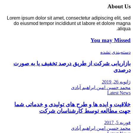
About Us
Lorem ipsum dolor sit amet, consectetur adipiscing elit, sed
do eiusmod tempor incididunt ut labore et dolore magna
aliqua.
You may Missed
دسته‌بندی نشده
بازاریابی شرکت از طریق درصد تخفیف یا به صورت
درصدی
ژانویه 26, 2019
محمد حسین امین ابراهیم آبادی
Latest News
خلاقیت و ایده ها و طرح های تولیدی و خدماتی شما
جهت مطالعه توسط کارشناسان شرکت
فوریه 5, 2017
محمد حسین امین ابراهیم آبادی