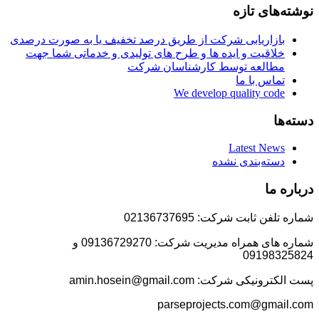
نوشته‌های تازه
بازاریابی شرکت از طریق درصد تخفیف یا به صورت درصدی
خلاقیت و ایده ها و طرح های تولیدی و خدماتی شما جهت
مطالعه توسط کارشناسان شرکت
تماس با ما
We develop quality code
دسته‌ها
Latest News
دسته‌بندی نشده
درباره ما
شماره تلفن ثابت شرکت: 02136737695
شماره های همراه مدیریت شرکت: 09136729270 و
09198325824
پست الکترونیکی شرکت: amin.hosein@gmail.com
parseprojects.com@gmail.com