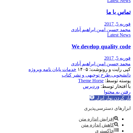
Latest News
تماس با ما
فوریه 5, 2017
محمد حسین امین ابراهیم آبادی
Latest News
We develop quality code
فوریه 5, 2017
محمد حسین امین ابراهیم آبادی
کپی رایت و رونوشت: ۱۴۰۵
خدمات پایان نامه وپروژه
دانشجویی،طرح توجیهی و نشر کتاب
پوسته توسط:
Theme Horse
با افتخار توسط:
وردپرس
رفتن به محتوا
باز کردن نوار ابزار
ابزارهای دسترسی‌پذیری
افزایش اندازه متن
کاهش اندازه متن
خاکستری