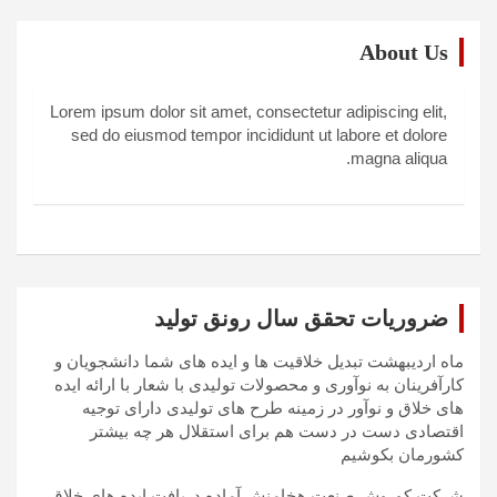
About Us
Lorem ipsum dolor sit amet, consectetur adipiscing elit,
sed do eiusmod tempor incididunt ut labore et dolore
magna aliqua.
ضروریات تحقق سال رونق تولید
ماه اردیبهشت تبدیل خلاقیت ها و ایده های شما دانشجویان و
کارآفرینان به نوآوری و محصولات تولیدی با شعار با ارائه ایده
های خلاق و نوآور در زمینه طرح های تولیدی دارای توجیه
اقتصادی دست در دست هم برای استقلال هر چه بیشتر
کشورمان بکوشیم
شرکت کوروش صنعت هخامنش آماده دریافت ایده های خلاق