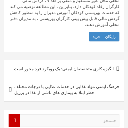
محلی محل تأثیر مستقیم و منفی بر اهداف گردش مالی
کارگران رفاه کودکان دارد. بنابراین ، این مطالعه توصیه می کند
که خدمات بهزیستی کودکان آموزش مدیران را به منظور کاهش
گردش مالی قابل پیش بینی کارگران بهزیستی ، به مدیران دفتر
محلی آموزش دهند.
رایگان – خرید
راهبری
انگیزه کاری متخصصان ایمنی: یک رویکرد فرد محور است
نوشته
فرهنگ ایمنی مواد غذایی در خدمات غذایی با درجات مختلف
خطر ابتلا به بیماری های ناشی از غذا در برزیل
ج
س