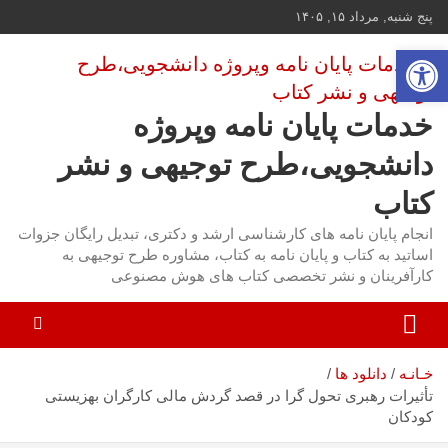
ه
پنج شنبه, مرداد ۱۵, ۱۴۰۵
حتوا
باز کردن نوار ابزار
روید
خدمات پایان نامه وپروژه
دانشجویی،طرح توجیهی و نشر
کتاب
انجام پایان نامه های کارشناسی ارشد و دکتری، تبدیل رایگان جزوات
اساتید به کتاب و پایان نامه به کتاب، مشاوره طرح توجیهی به
کارآفرینان و نشر تخصصی کتاب های هوش مصنوعی
خـانـه
دانلود ها
تأثیرات رهبری تحول گرا در قصد گردش مالی کارگران بهزیستی
کودکان