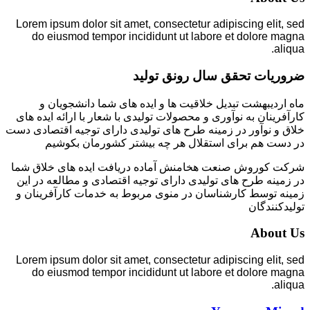
Lorem ipsum dolor sit amet, consectetur adipiscing elit, sed
do eiusmod tempor incididunt ut labore et dolore magna
aliqua.
ضروریات تحقق سال رونق تولید
ماه اردیبهشت تبدیل خلاقیت ها و ایده های شما دانشجویان و
کارآفرینان به نوآوری و محصولات تولیدی با شعار با ارائه ایده های
خلاق و نوآور در زمینه طرح های تولیدی دارای توجیه اقتصادی دست
در دست هم برای استقلال هر چه بیشتر کشورمان بکوشیم
شرکت کوروش صنعت هخامنش آماده دریافت ایده های خلاق شما
در زمینه طرح های تولیدی دارای توجیه اقتصادی و مطالعه در این
زمینه توسط کارشناسان در منوی مربوط به خدمات کارآفرینان و
تولیدکنندگان
About Us
Lorem ipsum dolor sit amet, consectetur adipiscing elit, sed
do eiusmod tempor incididunt ut labore et dolore magna
aliqua.