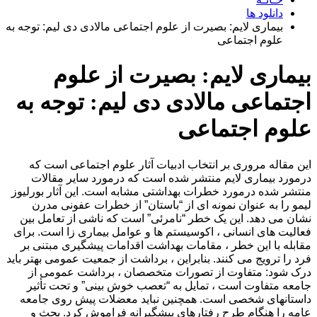
دانلود ها
بیماری لایم: بصیرت از علوم اجتماعی مالادی دی لیم: توجه به
علوم اجتماعی
بیماری لایم: بصیرت از علوم
اجتماعی مالادی دی لیم: توجه به
علوم اجتماعی
این مقاله مروری بر انتخاب ادبیات آثار علوم اجتماعی است که
درمورد بیماری لایم منتشر شده است که درمورد سایر مقالات
منتشر شده درمورد خطرات بهداشتی مشابه است. این آثار بورلیوز
لیمو را به عنوان نمونه ای از “باستان” از خطرات عفونی مدرن
نشان می دهد. این یک خطر “نامرئی” است که ناشی از تعامل بین
فعالیت های انسانی ، اکوسیستم ها و عوامل بیماری زا است. برای
مقابله با این خطر ، مقامات بهداشت اقدامات پیشگیری مبتنی بر
فرد را ترویج می کنند. بنابراین ، برداشت از جمعیت عمومی بهتر باید
درک شود: متفاوت از تصورات متخصصان ، برداشت عمومی از
جامعه متفاوت است ، تمایل به “تعصب خوش بینی” و تحت تأثیر
داستانهای شخصی است. همچنین نباید معضلات پیش روی جامعه
عامه را هنگام طرح رفتارهای پیشگیرانه فراموش کرد. بحث و