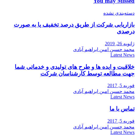
You may Missed
دسته‌بندی نشده
بازاریابی شرکت از طریق درصد تخفیف یا به صورت
درصدی
ژانویه 26, 2019
محمد حسین امین ابراهیم آبادی
Latest News
خلاقیت و ایده ها و طرح های تولیدی و خدماتی شما
جهت مطالعه توسط کارشناسان شرکت
فوریه 5, 2017
محمد حسین امین ابراهیم آبادی
Latest News
تماس با ما
فوریه 5, 2017
محمد حسین امین ابراهیم آبادی
Latest News