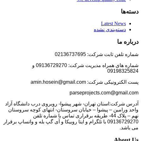
دسته‌ها
Latest News
دسته‌بندی نشده
درباره ما
شماره تلفن ثابت شرکت: 02136737695
شماره های همراه مدیریت شرکت: 09136729270 و
09198325824
پست الکترونیکی شرکت: amin.hosein@gmail.com
parseprojects.com@gmail.com
آدرس شرکت:استان تهران- شهر پیشوا- روبروی درب دانشگاه آزاد
واحد ورامین – پیشوا – خیابان سروستان- انتهای کوچه سروستان
نهم – پلاک 44- طریقه برقراری تماس با شماره تلفن
09136729270 با تلگرام و ایتا روبیکا و آی گپ بله و واتساپ برقرار
می باشد.
About Us