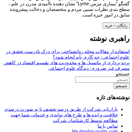
گفتگو “بیماری مزمن Lyme” نشان دهنده ناامیدی مدرن در علم ،
سطح بندی نظرات نسبی مردم و متخصصان و دخالت پیشرونده
سابق در امور خبره است.
رایگان – خرید
راهبری نوشته
استفاده از مقالات مجله روانشناختی برای درک نادرست تحقیق در
علوم اجتماعی: چه کاری باید انجام شود؟
پرده برداری از پتانسیل ها و محدودیت های تقسیم اقتصاد در کاهش
مصرف غیر ضروری: دیدگاه علوم اجتماعی
جستجو
جستجو
نوشته‌های تازه
بازاریابی شرکت از طریق درصد تخفیف یا به صورت درصدی
خلاقیت و ایده ها و طرح های تولیدی و خدماتی شما جهت
مطالعه توسط کارشناسان شرکت
تماس با ما
We develop quality code