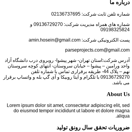
درباره ما
شماره تلفن ثابت شرکت: 02136737695
شماره های همراه مدیریت شرکت: 09136729270 و
09198325824
پست الکترونیکی شرکت: amin.hosein@gmail.com
parseprojects.com@gmail.com
آدرس شرکت:استان تهران- شهر پیشوا- روبروی درب دانشگاه آزاد
واحد ورامین – پیشوا – خیابان سروستان- انتهای کوچه سروستان
نهم – پلاک 44- طریقه برقراری تماس با شماره تلفن
09136729270 با تلگرام و ایتا روبیکا و آی گپ بله و واتساپ برقرار
می باشد.
About Us
Lorem ipsum dolor sit amet, consectetur adipiscing elit, sed
do eiusmod tempor incididunt ut labore et dolore magna
aliqua.
ضروریات تحقق سال رونق تولید