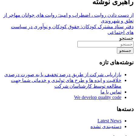
راهبری نوشته
از دست دادن روایت ، اضطراب و امید: روایت های جوانان مهاجر از
تعلق و شهروندی
دفتر ستاد مشترک کودکان: حقوق کودکان و نوآوری در سیاست
های اجتماعی
جستجو
جستجو
نوشته‌های تازه
بازاریابی شرکت از طریق درصد تخفیف یا به صورت درصدی
خلاقیت و ایده ها و طرح های تولیدی و خدماتی شما جهت
مطالعه توسط کارشناسان شرکت
تماس با ما
We develop quality code
دسته‌ها
Latest News
دسته‌بندی نشده