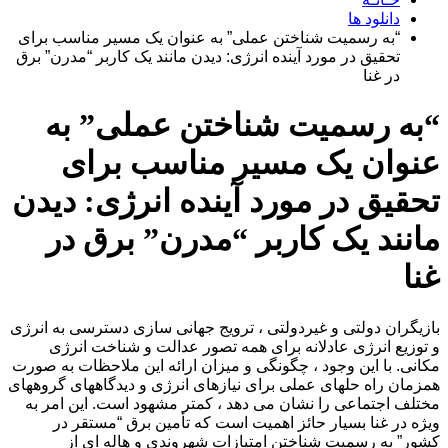
دانلود ها
“به رسمیت شناختن عملی” به عنوان یک مسیر مناسب برای
تحقیق در مورد آینده انرژی: دیدن مانند یک کاربر “مدرن” برق
در غنا
“به رسمیت شناختن عملی” به
عنوان یک مسیر مناسب برای
تحقیق در مورد آینده انرژی: دیدن
مانند یک کاربر “مدرن” برق در
غنا
بازیگران دولتی و غیردولتی ، ترویج جهانی سازی دسترسی به انرژی
و توزیع انرژی عادلانه برای همه تصور عدالت و شناخت انرژی
مکانی. با این وجود ، چگونگی و میزان ارائه این ملاحظات به صورت
همزمان راه حلهای عملی برای نیازهای انرژی و دیدگاههای گروههای
مختلف اجتماعی را نشان می دهد ، کمتر مشهود است. این امر به
ویژه در غنا بسیار حائز اهمیت است که تأمین برق “مستقر در
کشور” به رسمیت شناختن امتیازات شهروندی و هاله ای از