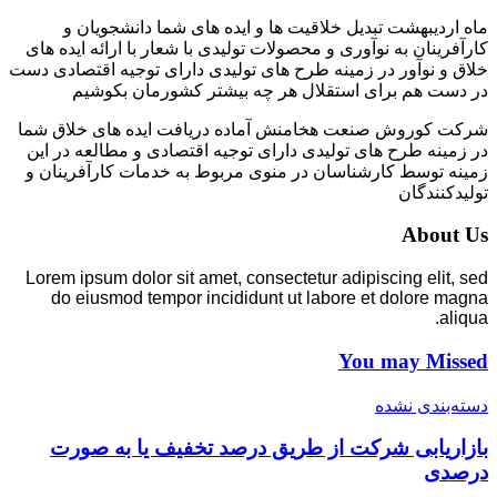
ماه اردیبهشت تبدیل خلاقیت ها و ایده های شما دانشجویان و
کارآفرینان به نوآوری و محصولات تولیدی با شعار با ارائه ایده های
خلاق و نوآور در زمینه طرح های تولیدی دارای توجیه اقتصادی دست
در دست هم برای استقلال هر چه بیشتر کشورمان بکوشیم
شرکت کوروش صنعت هخامنش آماده دریافت ایده های خلاق شما
در زمینه طرح های تولیدی دارای توجیه اقتصادی و مطالعه در این
زمینه توسط کارشناسان در منوی مربوط به خدمات کارآفرینان و
تولیدکنندگان
About Us
Lorem ipsum dolor sit amet, consectetur adipiscing elit, sed
do eiusmod tempor incididunt ut labore et dolore magna
aliqua.
You may Missed
دسته‌بندی نشده
بازاریابی شرکت از طریق درصد تخفیف یا به صورت
درصدی