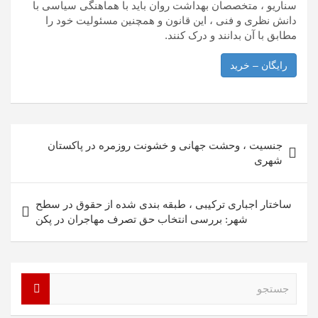
سناریو ، متخصصان بهداشت روان باید با هماهنگی سیاسی با
دانش نظری و فنی ، این قانون و همچنین مسئولیت خود را
مطابق با آن بدانند و درک کنند.
رایگان – خرید
راهبری
جنسیت ، وحشت جهانی و خشونت روزمره در پاکستان
نوشته
شهری
ساختار اجباری ترکیبی ، طبقه بندی شده از حقوق در سطح
شهر: بررسی انتخاب حق تصرف مهاجران در پکن
ج
س
ت