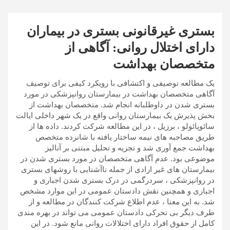
بستری غیرقانونی بستری در بیماران
دارای اختلال روانی: آگاهی از
متخصصان بهداشت
یک مطالعه توصیفی و اکتشافی با رویکرد کیفی برای توصیف
آگاهی متخصصان بهداشت در بیمارستان روانپزشکی در مورد
بستری شدن در داوطلبانه انجام شد. متخصصان بهداشت از
بخش پذیرش یک بیمارستان روانی واقع در یک شهر داخلی ایالت
سائوپائولو ، برزیل ، در این مطالعه شرکت کردند. داده ها از
طریق مصاحبه های نیمه ساختار یافته با شانزده متخصص
بهداشت جمع آوری شد و تجزیه و تحلیل مبتنی بر آنالیز
موضوعی بود. عدم آگاهی متخصصان در مورد بستری شدن در
بیمارستان های غیر ارادی از جمله ناآشنایی با روشهای بستری
در روانپزشکی ، سردرگمی در درک بستری شدن اجباری و
اجباری و همچنین نقش دادستان عمومی در این موارد مشخص
شد. به این معنا ، عدم اطلاع شرکت کنندگان در مطالعه و از
طرف دیگر بی تحرکی دادستان عمومی می تواند در بهره مندی
کامل از حقوق افراد دارای اختلالات روانی مانع شود. در این