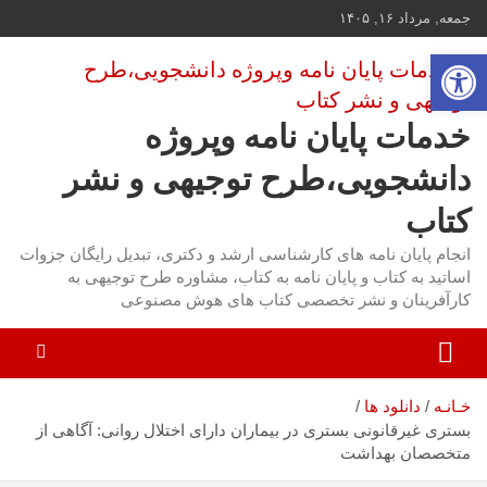
ه
جمعه, مرداد ۱۶, ۱۴۰۵
حتوا
باز کردن نوار ابزار
روید
خدمات پایان نامه وپروژه
دانشجویی،طرح توجیهی و نشر
کتاب
انجام پایان نامه های کارشناسی ارشد و دکتری، تبدیل رایگان جزوات
اساتید به کتاب و پایان نامه به کتاب، مشاوره طرح توجیهی به
کارآفرینان و نشر تخصصی کتاب های هوش مصنوعی
خـانـه
دانلود ها
بستری غیرقانونی بستری در بیماران دارای اختلال روانی: آگاهی از
متخصصان بهداشت