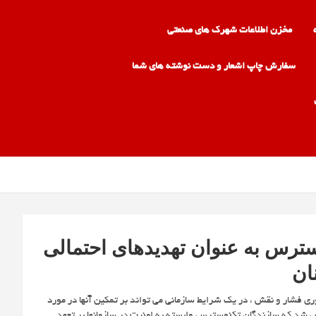
مخزن اطلاعات شهرک های صنعتی
سفارش چاپ اشعار و دست نوشته های شما
رس به عنوان تهدیدهای احتمالی
ان
ری فشار و نقش ، در یک شرایط سازمانی می تواند بر تمکین آنها در مورد
ک نظرسنجی از ۳۴۶ نفر از کارکنان ، مشخص شد که سازندگان تکنوسترس وابسته به امنیت در سازمانها بر تعهد