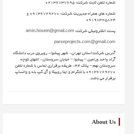
شماره تلفن ثابت شرکت: 02136737695
شماره های همراه مدیریت شرکت: 09136729270 و
09198325824
پست الکترونیکی شرکت: amin.hosein@gmail.com
parseprojects.com@gmail.com
آدرس شرکت:استان تهران- شهر پیشوا- روبروی درب دانشگاه
آزاد واحد ورامین – پیشوا – خیابان سروستان- انتهای کوچه
سروستان نهم – پلاک 44- طریقه برقراری تماس با شماره تلفن
09136729270 با تلگرام و ایتا روبیکا و آی گپ بله و واتساپ
برقرار می باشد.
About Us