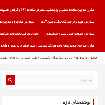
مخزن عناوین مقالات علمی و پژوهشی، سفارش مقالات ISI و گرفتن اکسپت
سفارش تهیه و ترجمه کاتالوگ ماشین آلات
سفارش مشاوره و تدوین طر
سفارش خدمات حسابرسی و حسابداری
مخزن معرفی محصولات شرکت 
مخزن عناوین جدید پایان نامه های کارشناسی ارشد ودکتری به همراه مقاله
خـانـه
دانلود ها
بررسی سازندگان تکنسین و نقش استرس به عنوان تهدیدهای 
ج
س
ت
ج
و
نوشته‌های تازه