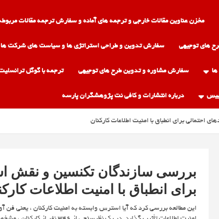
مخزن عناوین مقالات خارجی و ترجمه های آماده و سفارش ترجمه مقالات مربوطه
ح های توجیهی
سفارش تدوین و طراحی استراتژی ها و سیاست های شرکت ها
ها
سفارش مشاوره و تدوین طرح های توجیهی
ترجمه با گوگل ترانسلیت
 بیس
درباره انتشارات و کافی نت پژوهشگران پارسه
احتمالی برای انطباق با امنیت اطلاعات کارکنان
بررسی سازندگان تکنسین و نقش است
برای انطباق با امنیت اطلاعات کارکن
این مطالعه بررسی کرد که آیا استرس وابسته به امنیت کارکنان ، یعنی فن آو
امنیت اطلاعات تأثیر بگذارد. در ی