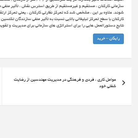
سازمانی کارکنان ، مستقیم و غیرمستقیم از طریق استرس نقش ، تأثیر منفی 
شوند. علاوه بر این ، مشخص شد که تمرکز نظارتی کارکنان ، یعنی تمرکز ارت
کارکنان با سطح تمرکز تبلیغاتی بالایی نسبت به تأثیر منفی سازندگان تکنسین
نتایج دستورالعمل هایی را برای استراتژی های سازمانی برای مدیریت و تقوی
رایگان – خرید
راهبری
عوامل کاری ، فردی و فرهنگی در مدیریت مهندسین از رضایت
نوشته
شغلی خود