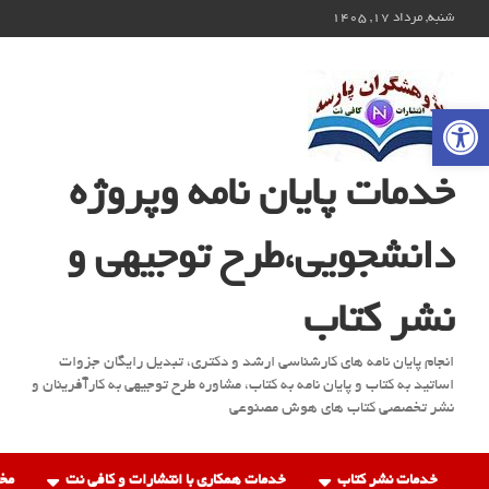
ه
شنبه, مرداد ۱۷, ۱۴۰۵
حتوا
روید
باز کردن نوار ابزار
خدمات پایان نامه وپروژه
دانشجویی،طرح توجیهی و
نشر کتاب
انجام پایان نامه های کارشناسی ارشد و دکتری، تبدیل رایگان جزوات
اساتید به کتاب و پایان نامه به کتاب، مشاوره طرح توجیهی به کارآفرینان و
نشر تخصصی کتاب های هوش مصنوعی
خدمات نشر کتاب
خدمات همکاری با انتشارات و کافی نت
مخ