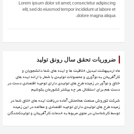
Lorem ipsum dolor sit amet, consectetur adipiscing
elit, sed do eiusmod tempor incididunt ut labore et
dolore magna aliqua.
ضروریات تحقق سال رونق تولید
ماه اردیبهشت تبدیل خلاقیت ها و ایده های شما دانشجویان و
کارآفرینان به نوآوری و محصولات تولیدی با شعار با ارائه ایده های
خلاق و نوآور در زمینه طرح های تولیدی دارای توجیه اقتصادی دست در
دست هم برای استقلال هر چه بیشتر کشورمان بکوشیم
شرکت کوروش صنعت هخامنش آماده دریافت ایده های خلاق شما در
زمینه طرح های تولیدی دارای توجیه اقتصادی و مطالعه در این زمینه
توسط کارشناسان در منوی مربوط به خدمات کارآفرینان و تولیدکنندگان