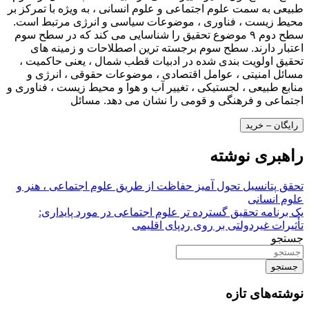
طبیعی به سمت علوم اجتماعی و علوم انسانی ، به ویژه با تمرکز بر
محیط زیست ، فناوری ، موضوعات سیاسی و انرژی مرتبط است.
سطح دوم ۹ موضوع تحقیق را شناسایی می کند که در سطح سوم
اعتبار دارند. سطح سوم برجسته ترین اصطلاحات و زمینه های
تحقیق اولویت بندی شده در ادبیات قطب شمال ، یعنی حاکمیت ،
مسائل امنیتی ، عوامل اقتصادی ، موضوعات حقوقی ، انرژی و
منابع طبیعی ، لجستیکی ، تغییر آب و هوا و محیط زیست ، فناوری و
اجتماعی و فرهنگی و قومی را نشان می دهد. مسائل
رایگان – خرید
راهبری نوشته
تحقق پتانسیل تحول آمیز حفاظت از طریق علوم اجتماعی ، هنر و
علوم انسانی
یک برنامه تحقیق گسترده تر علوم اجتماعی در مورد پایداری:
تأثیرات غیردولتی بر روی ردپای اقلیمی
جستجو
جستجو
نوشته‌های تازه