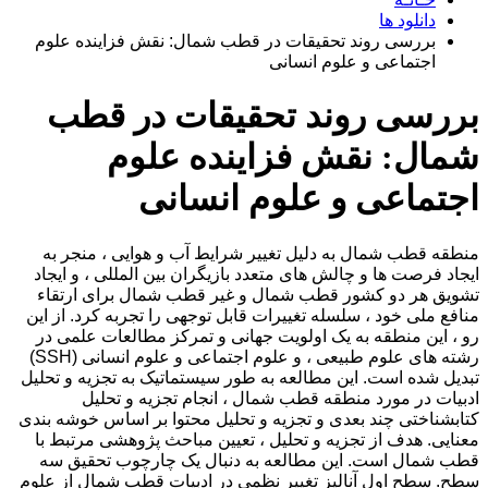
دانلود ها
بررسی روند تحقیقات در قطب شمال: نقش فزاینده علوم
اجتماعی و علوم انسانی
بررسی روند تحقیقات در قطب
شمال: نقش فزاینده علوم
اجتماعی و علوم انسانی
منطقه قطب شمال به دلیل تغییر شرایط آب و هوایی ، منجر به
ایجاد فرصت ها و چالش های متعدد بازیگران بین المللی ، و ایجاد
تشویق هر دو کشور قطب شمال و غیر قطب شمال برای ارتقاء
منافع ملی خود ، سلسله تغییرات قابل توجهی را تجربه کرد. از این
رو ، این منطقه به یک اولویت جهانی و تمرکز مطالعات علمی در
رشته های علوم طبیعی ، و علوم اجتماعی و علوم انسانی (SSH)
تبدیل شده است. این مطالعه به طور سیستماتیک به تجزیه و تحلیل
ادبیات در مورد منطقه قطب شمال ، انجام تجزیه و تحلیل
کتابشناختی چند بعدی و تجزیه و تحلیل محتوا بر اساس خوشه بندی
معنایی. هدف از تجزیه و تحلیل ، تعیین مباحث پژوهشی مرتبط با
قطب شمال است. این مطالعه به دنبال یک چارچوب تحقیق سه
سطح. سطح اول آنالیز تغییر نظمی در ادبیات قطب شمال از علوم