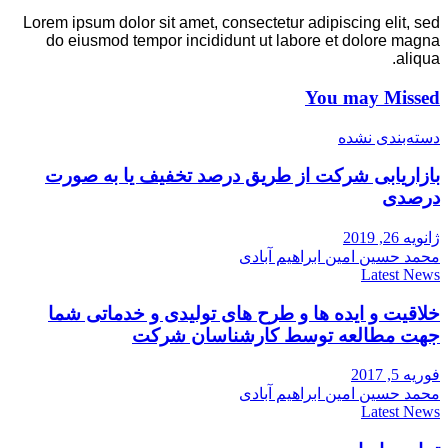
Lorem ipsum dolor sit amet, consectetur adipiscing elit, sed
do eiusmod tempor incididunt ut labore et dolore magna
aliqua.
You may Missed
دسته‌بندی نشده
بازاریابی شرکت از طریق درصد تخفیف یا به صورت
درصدی
ژانویه 26, 2019
محمد حسین امین ابراهیم آبادی
Latest News
خلاقیت و ایده ها و طرح های تولیدی و خدماتی شما
جهت مطالعه توسط کارشناسان شرکت
فوریه 5, 2017
محمد حسین امین ابراهیم آبادی
Latest News