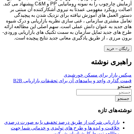
آزمایش چارچوب را به نمونه رومانیایی PP و C&M پیشنهاد می کند.
اصالت رویکرد مفهومی عمدتاً به نیروی آشکارکننده آن مبتنی بر
دستور العمل های آموزش نیافته برای نزدیک شدن به پیچیدگی
تعامل مشتری سازمانی ، غنی سازی نظریه بازاریابی و درک شیوه
های جدید به عنوان دانش عملی است. سهم اصلی این مطالعه ارائه
طرح های جدید تمایل سازمان به سمت تکنیک های بازاریابی ورودی-
برون مرزی ، از طریق یادگیری معانی جدید نتایج پیچیده است.
رایگان – خرید
راهبری نوشته
میکس بازار برای مسکن خورشیدی
قیمت گذاری واحد و پیامدهای آن برای تحقیقات بازاریابی B2B
جستجو
جستجو
نوشته‌های تازه
بازاریابی شرکت از طریق درصد تخفیف یا به صورت درصدی
خلاقیت و ایده ها و طرح های تولیدی و خدماتی شما جهت
مطالعه توسط کارشناسان شرکت