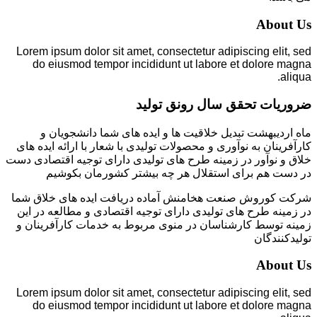
About Us
Lorem ipsum dolor sit amet, consectetur adipiscing elit, sed
do eiusmod tempor incididunt ut labore et dolore magna
aliqua.
ضروریات تحقق سال رونق تولید
ماه اردیبهشت تبدیل خلاقیت ها و ایده های شما دانشجویان و
کارآفرینان به نوآوری و محصولات تولیدی با شعار با ارائه ایده های
خلاق و نوآور در زمینه طرح های تولیدی دارای توجیه اقتصادی دست
در دست هم برای استقلال هر چه بیشتر کشورمان بکوشیم
شرکت کوروش صنعت هخامنش آماده دریافت ایده های خلاق شما
در زمینه طرح های تولیدی دارای توجیه اقتصادی و مطالعه در این
زمینه توسط کارشناسان در منوی مربوط به خدمات کارآفرینان و
تولیدکنندگان
About Us
Lorem ipsum dolor sit amet, consectetur adipiscing elit, sed
do eiusmod tempor incididunt ut labore et dolore magna