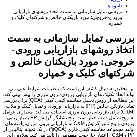
دانلود ها
بررسی تمایل سازمانی به سمت اتخاذ روشهای بازاریابی
ورودی-خروجی: مورد بازیکنان خالص و شرکتهای کلیک و
خمپاره
بررسی تمایل سازمانی به سمت
اتخاذ روشهای بازاریابی ورودی-
خروجی: مورد بازیکنان خالص و
شرکتهای کلیک و خمپاره
این تحقیق به دنبال کشف این است که تنظیمات شرایط علی می
تواند اتخاذ تکنیک های بازاریابی ورودی-برون مرزی را پیش بینی کند.
این مطالعه از روش تحلیل مقایسه کیفی کیفی (QCA) برای بررسی
تمایل بازیکن خالص (PP) به بازاریابی ورودی و تمایل کلیک و ملات
(C&M) برای بازاریابی برون مرزی استفاده می کند. معماری عوامل
تشریح شامل ده ساختار است. پنج نشانگر گرایش PP به بازاریابی
ورودی و پنج تأثیر گرایش C&M به بازاریابی برون مرزی. یافته های
اولیه مجموعه مقایسه کیفی فازی (fsQCA) در یک نمونه ایتالیایی از
PP و C&M ، اعتبار چارچوب مفهومی را تأیید می کند. بعلاوه ، این