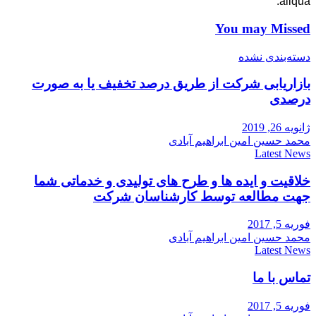
aliqua.
You may Missed
دسته‌بندی نشده
بازاریابی شرکت از طریق درصد تخفیف یا به صورت
درصدی
ژانویه 26, 2019
محمد حسین امین ابراهیم آبادی
Latest News
خلاقیت و ایده ها و طرح های تولیدی و خدماتی شما
جهت مطالعه توسط کارشناسان شرکت
فوریه 5, 2017
محمد حسین امین ابراهیم آبادی
Latest News
تماس با ما
فوریه 5, 2017