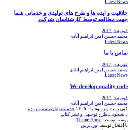
Latest News
خلاقیت و ایده ها و طرح های تولیدی و خدماتی شما
جهت مطالعه توسط کارشناسان شرکت
فوریه 5, 2017
محمد حسین امین ابراهیم آبادی
Latest News
تماس با ما
فوریه 5, 2017
محمد حسین امین ابراهیم آبادی
Latest News
We develop quality code
فوریه 5, 2017
محمد حسین امین ابراهیم آبادی
کپی رایت و رونوشت: ۱۴۰۵
خدمات پایان نامه وپروژه
دانشجویی،طرح توجیهی و نشر کتاب
پوسته توسط:
Theme Horse
با افتخار توسط:
وردپرس