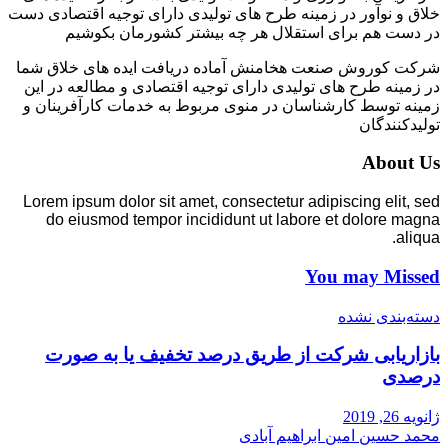
خلاق و نوآور در زمینه طرح های تولیدی دارای توجیه اقتصادی دست
در دست هم برای استقلال هر چه بیشتر کشورمان بکوشیم
شرکت کوروش صنعت هخامنش آماده دریافت ایده های خلاق شما
در زمینه طرح های تولیدی دارای توجیه اقتصادی و مطالعه در این
زمینه توسط کارشناسان در منوی مربوط به خدمات کارآفرینان و
تولیدکنندگان
About Us
Lorem ipsum dolor sit amet, consectetur adipiscing elit, sed
do eiusmod tempor incididunt ut labore et dolore magna
aliqua.
You may Missed
دسته‌بندی نشده
بازاریابی شرکت از طریق درصد تخفیف یا به صورت
درصدی
ژانویه 26, 2019
محمد حسین امین ابراهیم آبادی