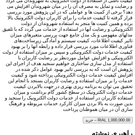
کیفیت ناشی از استفاده از دولت الکترونیک به شهروندان می گردد
و رضایت و تمایل به مصرف آن را در میان شهروندان افزایش می
دهد؟ برخی از کمیت ها و عواملی که در این پژوهش مورد بررسی
قرار گرفته تا کیفیت خدمات را برای کاربران دولت الکترونیک بالا
برده و همین کمیت ها منجر به استفاده شهروندان از دولت
الکترونیکی و رضایت آنها در استفاده از خدمات می گردد که با تلفیق
مدلهای مفهومی و یک مدل جامع جهت بررسی متغیرهای میزان
تاثیر کیفیت اطلاعات، کیفیت سیستم و آمادگی زیرساخت‌های
فناوری اطلاعات مورد بررسی قرار داده و رابطه آنها را بر بهبود
کیفیت خدمات دولت الکترونیکی و سپس بر میزان استفاده از دولت
الکترونیکی و افزایش عوامل موردنظر بر رضایت کاربران با
استفاده از مدل سازی ساختاری خواهیم سنجید هدف از اجرای این
پژوهش آن است که به بررسی تاثیر بهبود عوامل ذکر شده در
افزایش کیفیت خدمات دولت الکترونیکی پرداخته شود و کیفیت
خدمات را بر میزان استفاده و رضایت کاربران بسنجد با انجام این
تحقیق می توان به برنامه ریزی بهتری در جهت بالابردن کیفیت
خدمات دولت الکترونیک در سطح کشور گام برداشت و میزان
استفاده کاربران در استفاده از خدمات دولت الکترونیک را سنجید و
بدین صورت به بالا بردن میزان کارکرد خدمات مربوطه و فرهنگ
سازی آن در میان هموطنان پرداخت
RIAL 1,000,000.00 – خرید
راهبری نوشته