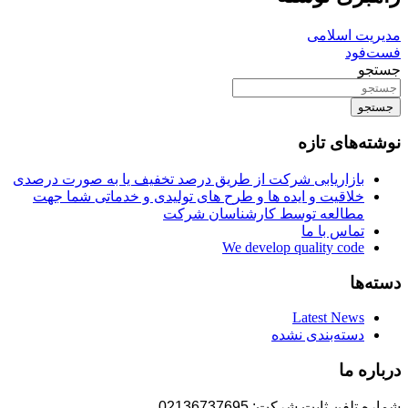
مدیریت اسلامی
فست‌فود
جستجو
جستجو
نوشته‌های تازه
بازاریابی شرکت از طریق درصد تخفیف یا به صورت درصدی
خلاقیت و ایده ها و طرح های تولیدی و خدماتی شما جهت
مطالعه توسط کارشناسان شرکت
تماس با ما
We develop quality code
دسته‌ها
Latest News
دسته‌بندی نشده
درباره ما
شماره تلفن ثابت شرکت: 02136737695