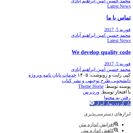
محمد حسین امین ابراهیم آبادی
Latest News
تماس با ما
فوریه 5, 2017
محمد حسین امین ابراهیم آبادی
Latest News
We develop quality code
فوریه 5, 2017
محمد حسین امین ابراهیم آبادی
کپی رایت و رونوشت: ۱۴۰۵
خدمات پایان نامه وپروژه
دانشجویی،طرح توجیهی و نشر کتاب
پوسته توسط:
Theme Horse
با افتخار توسط:
وردپرس
رفتن به محتوا
باز کردن نوار ابزار
ابزارهای دسترسی‌پذیری
افزایش اندازه متن
کاهش اندازه متن