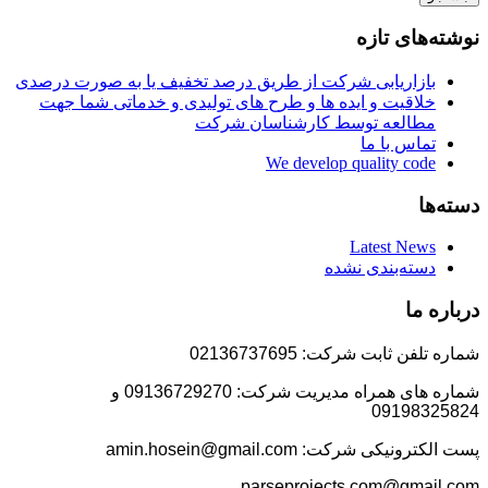
نوشته‌های تازه
بازاریابی شرکت از طریق درصد تخفیف یا به صورت درصدی
خلاقیت و ایده ها و طرح های تولیدی و خدماتی شما جهت
مطالعه توسط کارشناسان شرکت
تماس با ما
We develop quality code
دسته‌ها
Latest News
دسته‌بندی نشده
درباره ما
شماره تلفن ثابت شرکت: 02136737695
شماره های همراه مدیریت شرکت: 09136729270 و
09198325824
پست الکترونیکی شرکت: amin.hosein@gmail.com
parseprojects.com@gmail.com