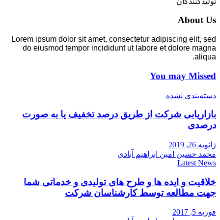
تولیدکنندگان
About Us
Lorem ipsum dolor sit amet, consectetur adipiscing elit, sed
do eiusmod tempor incididunt ut labore et dolore magna
aliqua.
You may Missed
دسته‌بندی نشده
بازاریابی شرکت از طریق درصد تخفیف یا به صورت
درصدی
ژانویه 26, 2019
محمد حسین امین ابراهیم آبادی
Latest News
خلاقیت و ایده ها و طرح های تولیدی و خدماتی شما
جهت مطالعه توسط کارشناسان شرکت
فوریه 5, 2017