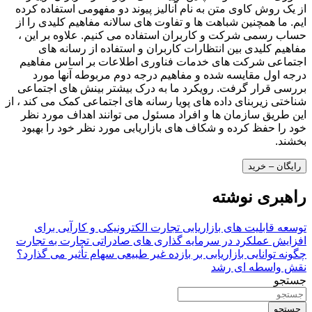
از یک روش کاوی متن به نام آنالیز پیوند دو مفهومی استفاده کرده
ایم. ما همچنین شباهت ها و تفاوت های سالانه مفاهیم کلیدی را از
حساب رسمی شرکت و کاربران استفاده می کنیم. علاوه بر این ،
مفاهیم کلیدی بین انتظارات کاربران و استفاده از رسانه های
اجتماعی شرکت های خدمات فناوری اطلاعات بر اساس مفاهیم
درجه اول مقایسه شده و مفاهیم درجه دوم مربوطه آنها مورد
بررسی قرار گرفت. رویکرد ما به درک بیشتر بینش های اجتماعی
شناختی زیربنای داده های پویا رسانه های اجتماعی کمک می کند ، از
این طریق سازمان ها و افراد مسئول می توانند اهداف مورد نظر
خود را حفظ کرده و شکاف های بازاریابی مورد نظر خود را بهبود
بخشند.
رایگان – خرید
راهبری نوشته
توسعه قابلیت های بازاریابی تجارت الکترونیکی و کارآیی برای
افزایش عملکرد در سرمایه گذاری های صادراتی تجارت به تجارت
چگونه توانایی بازاریابی بر بازده غیر طبیعی سهام تأثیر می گذارد؟
نقش واسطه ای رشد
جستجو
جستجو