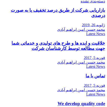
دسته‌بندی نشده
بازاریابی شرکت از طریق درصد تخفیف یا به صورت
درصدی
ژانویه 26, 2019
محمد حسین امین ابراهیم آبادی
Latest News
خلاقیت و ایده ها و طرح های تولیدی و خدماتی شما
جهت مطالعه توسط کارشناسان شرکت
فوریه 5, 2017
محمد حسین امین ابراهیم آبادی
Latest News
تماس با ما
فوریه 5, 2017
محمد حسین امین ابراهیم آبادی
Latest News
We develop quality code