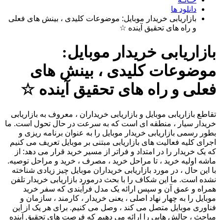
دانلود ها
بازاریابی خریدار موبایل: موضوعات کلیدی ، بینش های فعلی
و راه های تحقیق آینده ☆
بازاریابی خریدار موبایل:
موضوعات کلیدی ، بینش های
فعلی و راه های تحقیق آینده ☆
تقاطع بازاریابی موبایل و بازاریابی خریداران ، معروف به بازاریابی
خریدار سیار ، منطقه ای است که به سرعت در حال تحول است. ما
بطور رسمی بازاریابی خریدار موبایل را به عنوان برنامه ریزی و
اجرای کلیه فعالیت های بازاریابی مبتنی بر موبایل تعریف می کنیم
که یک خریدار را در امتداد و فراتر از مسیر خرید قرار می دهد: از
ماشه اولیه خرید ، تا مراحل خرید ، مصرف ، خرید و مراحل توصیه.
با این حال ، در مورد بازاریابی خریداران موبایل چیز زیادی شناخته
نشده است. ما این شکاف را با بحث درمورد بازاریابی خریدار تلفن
همراه و عمق آن و سپس ارائه یک مدل فرآیندی که سفر خرید
موبایل را به چهار نهاد اصلی ، یعنی خریدار ، کارمند ، سازمان و
فناوری موبایل متصل می کند ، وصل می کنیم. برای هر یک از این
مباحث ، چالش هایی را ارائه می دهیم که فرصت های تحقیق آینده