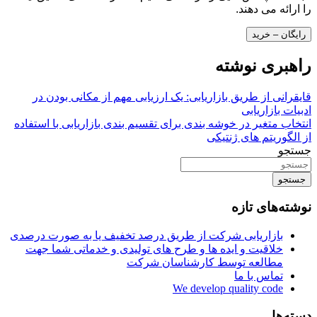
را ارائه می دهند.
رایگان – خرید
راهبری نوشته
قایقرانی از طریق بازاریابی: یک ارزیابی مهم از مکانی بودن در
ادبیات بازاریابی
انتخاب متغیر در خوشه بندی برای تقسیم بندی بازاریابی با استفاده
از الگوریتم های ژنتیکی
جستجو
جستجو
نوشته‌های تازه
بازاریابی شرکت از طریق درصد تخفیف یا به صورت درصدی
خلاقیت و ایده ها و طرح های تولیدی و خدماتی شما جهت
مطالعه توسط کارشناسان شرکت
تماس با ما
We develop quality code
دسته‌ها