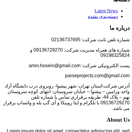
Latest News
دسته‌بندی نشده
درباره ما
شماره تلفن ثابت شرکت: 02136737695
شماره های همراه مدیریت شرکت: 09136729270 و
09198325824
پست الکترونیکی شرکت: amin.hosein@gmail.com
parseprojects.com@gmail.com
آدرس شرکت:استان تهران- شهر پیشوا- روبروی درب دانشگاه آزاد
واحد ورامین – پیشوا – خیابان سروستان- انتهای کوچه سروستان
نهم – پلاک 44- طریقه برقراری تماس با شماره تلفن
09136729270 با تلگرام و ایتا روبیکا و آی گپ بله و واتساپ برقرار
می باشد.
About Us
Lorem ipsum dolor sit amet, consectetur adipiscing elit, sed