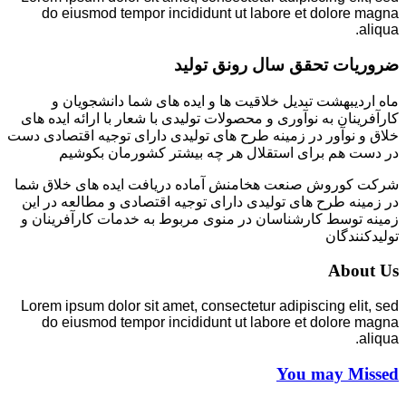
do eiusmod tempor incididunt ut labore et dolore magna
aliqua.
ضروریات تحقق سال رونق تولید
ماه اردیبهشت تبدیل خلاقیت ها و ایده های شما دانشجویان و
کارآفرینان به نوآوری و محصولات تولیدی با شعار با ارائه ایده های
خلاق و نوآور در زمینه طرح های تولیدی دارای توجیه اقتصادی دست
در دست هم برای استقلال هر چه بیشتر کشورمان بکوشیم
شرکت کوروش صنعت هخامنش آماده دریافت ایده های خلاق شما
در زمینه طرح های تولیدی دارای توجیه اقتصادی و مطالعه در این
زمینه توسط کارشناسان در منوی مربوط به خدمات کارآفرینان و
تولیدکنندگان
About Us
Lorem ipsum dolor sit amet, consectetur adipiscing elit, sed
do eiusmod tempor incididunt ut labore et dolore magna
aliqua.
You may Missed