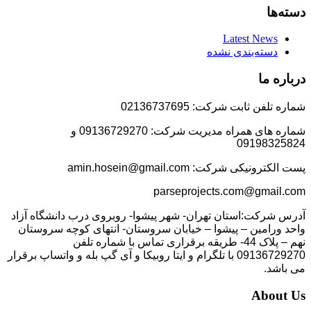
دسته‌ها
Latest News
دسته‌بندی نشده
درباره ما
شماره تلفن ثابت شرکت: 02136737695
شماره های همراه مدیریت شرکت: 09136729270 و
09198325824
پست الکترونیکی شرکت: amin.hosein@gmail.com
parseprojects.com@gmail.com
آدرس شرکت:استان تهران- شهر پیشوا- روبروی درب دانشگاه آزاد
واحد ورامین – پیشوا – خیابان سروستان- انتهای کوچه سروستان
نهم – پلاک 44- طریقه برقراری تماس با شماره تلفن
09136729270 با تلگرام و ایتا روبیکا و آی گپ بله و واتساپ برقرار
می باشد.
About Us