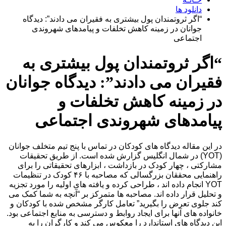
دانلود ها
“اگر ثروتمندان پول بیشتری به فقیران می دادند”: دیدگاه
جوانان در زمینه کاهش تخلفات و پیامدهای شهروندی
اجتماعی
“اگر ثروتمندان پول بیشتری به
فقیران می دادند”: دیدگاه جوانان
در زمینه کاهش تخلفات و
پیامدهای شهروندی اجتماعی
در این مقاله دیدگاه های کودکان در تماس با پنج تیم متخلف جوانان
(YOT) در شمال انگلیس گزارش شده است. از طریق تحقیقات
مشارکتی ، چهار کودک در بازداشت ، ابزارهای تحقیقاتی را برای
راهنمایی محققان بزرگسالی که مصاحبه با ۴۶ کودک در تنظیمات
YOT انجام داده اند ، طراحی کرده و یافته های اولیه را مورد تجزیه
و تحلیل قرار داده اند. مصاحبه ها متمرکز بر “آنچه به شما کمک می
کند جلوی تعرض را بگیرید” تعامل کارگر مشخص شده با کودکان و
خانواده های آنها برای ایجاد روابط و دسترسی به منابع اجتماعی بود.
این دیدگاه های استاندارد را معکوس می کند و کارگران را به