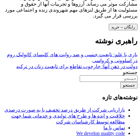
مشارکت موثر می رساند. آرزوها و تجربیات آنها از حقوق و
مسئولیت ها از طریق لنزهای مهم شهروندی زنده و اجتماعی مورد
بررسی قرار می گیرد.
رایگان – خرید
راهبری نوشته
بازی با علم: تابعیت جنسی و ضد روایت های کلیسای کاتولیک روم
در اسلوونی و کرواسی
دولت در ذهن آنها: چارچوب تقاطع برای تابعیت زنان در ترکیه
جستجو
جستجو
نوشته‌های تازه
بازاریابی شرکت از طریق درصد تخفیف یا به صورت درصدی
خلاقیت و ایده ها و طرح های تولیدی و خدماتی شما جهت
مطالعه توسط کارشناسان شرکت
تماس با ما
We develop quality code