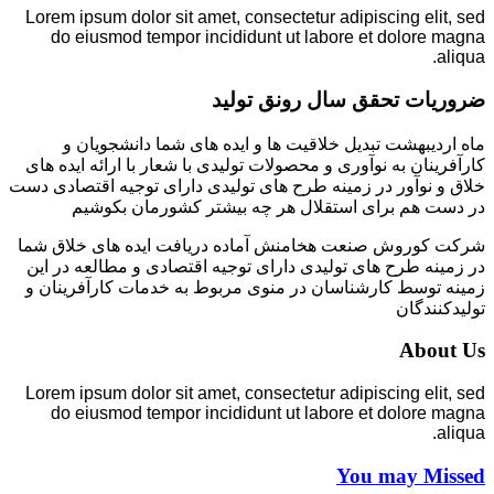
Lorem ipsum dolor sit amet, consectetur adipiscing elit, sed
do eiusmod tempor incididunt ut labore et dolore magna
aliqua.
ضروریات تحقق سال رونق تولید
ماه اردیبهشت تبدیل خلاقیت ها و ایده های شما دانشجویان و
کارآفرینان به نوآوری و محصولات تولیدی با شعار با ارائه ایده های
خلاق و نوآور در زمینه طرح های تولیدی دارای توجیه اقتصادی دست
در دست هم برای استقلال هر چه بیشتر کشورمان بکوشیم
شرکت کوروش صنعت هخامنش آماده دریافت ایده های خلاق شما
در زمینه طرح های تولیدی دارای توجیه اقتصادی و مطالعه در این
زمینه توسط کارشناسان در منوی مربوط به خدمات کارآفرینان و
تولیدکنندگان
About Us
Lorem ipsum dolor sit amet, consectetur adipiscing elit, sed
do eiusmod tempor incididunt ut labore et dolore magna
aliqua.
You may Missed