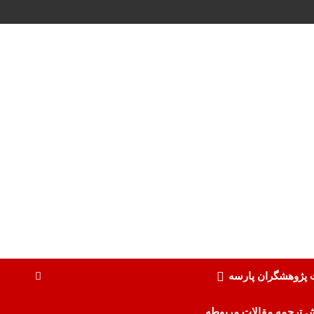
ت پژوهشگران پارسه
ش ترجمه مقالات مربوطه