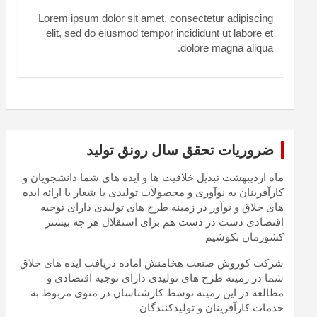
Lorem ipsum dolor sit amet, consectetur adipiscing
elit, sed do eiusmod tempor incididunt ut labore et
dolore magna aliqua.
ضروریات تحقق سال رونق تولید
ماه اردیبهشت تبدیل خلاقیت ها و ایده های شما دانشجویان و
کارآفرینان به نوآوری و محصولات تولیدی با شعار با ارائه ایده
های خلاق و نوآور در زمینه طرح های تولیدی دارای توجیه
اقتصادی دست در دست هم برای استقلال هر چه بیشتر
کشورمان بکوشیم
شرکت کوروش صنعت هخامنش آماده دریافت ایده های خلاق
شما در زمینه طرح های تولیدی دارای توجیه اقتصادی و
مطالعه در این زمینه توسط کارشناسان در منوی مربوط به
خدمات کارآفرینان و تولیدکنندگان