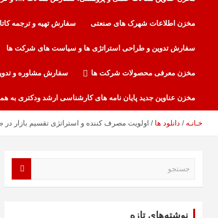
مخزن اطلاعات شهرک های صنعتی
سفارش تهیه و ترجمه کاتا
سفارش تدوین و طراحی استراتژی ها و سیاست های شرکت ها
مخزن معرفی محصولات شرکت ها
سفارش مشاوره و تدوی
مخزن عناوین جدید پایان نامه های کارشناسی ارشد ودکتری به هم
اولویت مصرف کننده و استراتژی تقسیم بازار در 
خـانـه
دانلود ها
ج
س
ت
ج
و
نوشته‌های تازه