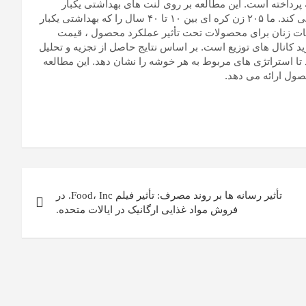
رداخته است. این مطالعه بر روی لنت های بهداشتی یکبار
مصرف زنان ، یک محصول نماینده کالاهای مصرفی سریع حرکت می کند. ما ۲۰۵ زن کره ای بین ۱۰ تا ۴۰ سال را که بهداشتی یکبار
حات زنان برای محصولات تحت تأثیر عملکرد محصول ، قیمت
 کانال های توزیع است. بر اساس نتایج حاصل از تجزیه و تحلیل
ا استراتژی های مربوط به هر خوشه را نشان دهد. این مطالعه
صول ارائه می دهد.
تأثیر رسانه ها بر روند مصرف: تأثیر فیلم Food، Inc. در
فروش مواد غذایی ارگانیک در ایالات متحده.