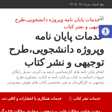
ه
پنج شنبه, مرداد ۱۵, ۱۴۰۵
حتوا
روید
باز کردن نوار ابزار
خدمات پایان نامه
وپروژه دانشجویی،طرح
توجیهی و نشر کتاب
انجام پایان نامه های کارشناسی ارشد و دکتری، تبدیل رایگان
جزوات اساتید به کتاب و پایان نامه به کتاب، مشاوره طرح
توجیهی به کارآفرینان و نشر تخصصی کتاب های هوش مصنوعی
خدمات نشر کتاب
خدمات همکاری با انتشارات و کافی نت
مخزن عناوین مقالات علمی و پژوهشی، سفارش مقالات ISI و گرفتن اکسپت