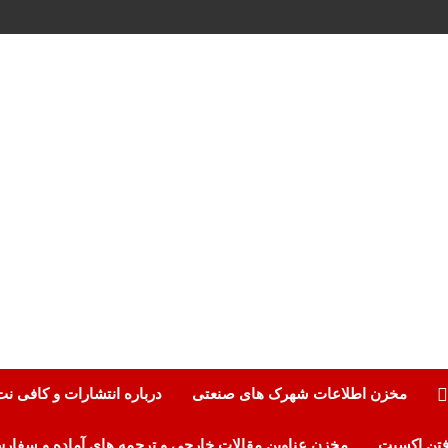
مخزن اطلاعات شهرک های صنعتی
درباره انتشارات و کافی ن
مخزن عناوین مقالات خارجی و ترجمه های آماده و سفار