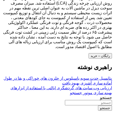
روش ارزیابی چرخه زندگی (LCA) استفاده شد. میزان مصرف
سوخت دیزل در ماشین آلات به عنوان اصلی ترین نقطه مهم در
اثرات زیست محیطی سیستم و به دنبال آن انتقال و توزیع کمپوست
تعیین شد. پس از استفاده از کمپوست به جای کودهای معدنی ،
محصولات ذرت ، گوجه فرنگی و توت فرنگی عملکرد اکولوژیکی
بهتری در اکثر رده های ضربه ای دارند. به این معنا ، حداکثر
پیشرفت ۶۵ درصد از نظر سمیت زایی زمینی در کشت توت فرنگی
حاصل می شود. با توجه به نتایج به دست آمده ، نشان داده شده
است که کمپوست یک روش مناسب برای ارزیابی زباله های آلی
مطابق با اصول اقتصاد مدور است.
رایگان – خرید
راهبری نوشته
پتانسیل حدت سویه باسیلوس از حلزون های خوراکی و بقا در طول
آماده سازی آشپزی بهبود یافت
ارزیابی وب سایت های گردشگری ایالتی با استفاده از ابزارهای
بهینه سازی موتور جستجو
جستجو
جستجو