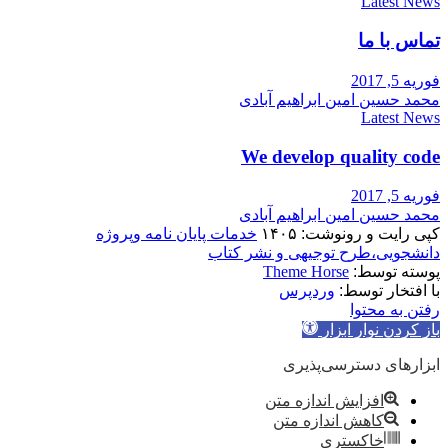
Latest News
تماس با ما
فوریه 5, 2017
محمد حسین امین ابراهیم آبادی
Latest News
We develop quality code
فوریه 5, 2017
محمد حسین امین ابراهیم آبادی
کپی رایت و رونوشت: ۱۴۰۵
خدمات پایان نامه وپروژه
دانشجویی،طرح توجیهی و نشر کتاب
پوسته توسط:
Theme Horse
با افتخار توسط:
وردپرس
رفتن به محتوا
باز کردن نوار ابزار
ابزارهای دسترسی‌پذیری
افزایش اندازه متن
کاهش اندازه متن
خاکستری