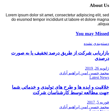
About Us
Lorem ipsum dolor sit amet, consectetur adipiscing elit, sed
do eiusmod tempor incididunt ut labore et dolore magna
aliqua.
You may Missed
دسته‌بندی نشده
بازاریابی شرکت از طریق درصد تخفیف یا به صورت
درصدی
ژانویه 26, 2019
محمد حسین امین ابراهیم آبادی
Latest News
خلاقیت و ایده ها و طرح های تولیدی و خدماتی شما
جهت مطالعه توسط کارشناسان شرکت
فوریه 5, 2017
محمد حسین امین ابراهیم آبادی