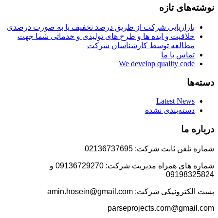
نوشته‌های تازه
بازاریابی شرکت از طریق درصد تخفیف یا به صورت درصدی
خلاقیت و ایده ها و طرح های تولیدی و خدماتی شما جهت
مطالعه توسط کارشناسان شرکت
تماس با ما
We develop quality code
دسته‌ها
Latest News
دسته‌بندی نشده
درباره ما
شماره تلفن ثابت شرکت: 02136737695
شماره های همراه مدیریت شرکت: 09136729270 و
09198325824
پست الکترونیکی شرکت: amin.hosein@gmail.com
parseprojects.com@gmail.com