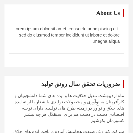
About Us
Lorem ipsum dolor sit amet, consectetur adipiscing elit,
sed do eiusmod tempor incididunt ut labore et dolore
magna aliqua.
ضروریات تحقق سال رونق تولید
ماه اردیبهشت تبدیل خلاقیت ها و ایده های شما دانشجویان و
کارآفرینان به نوآوری و محصولات تولیدی با شعار با ارائه ایده
های خلاق و نوآور در زمینه طرح های تولیدی دارای توجیه
اقتصادی دست در دست هم برای استقلال هر چه بیشتر
کشورمان بکوشیم
شرکت کوروش صنعت هخامنش آماده دریافت ایده های خلاق