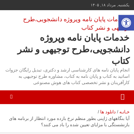
ه
یکشنبه, مرداد ۱۸, ۱۴۰۵
حتوا
باز کردن نوار ابزار
روید
خدمات پایان نامه وپروژه
دانشجویی،طرح توجیهی و نشر
کتاب
انجام پایان نامه های کارشناسی ارشد و دکتری، تبدیل رایگان جزوات
اساتید به کتاب و پایان نامه به کتاب، مشاوره طرح توجیهی به
کارآفرینان و نشر تخصصی کتاب های هوش مصنوعی
خـانـه
دانلود ها
آیا بنگاههای ژاپنی بطور منظم نرخ بازده مورد انتظار از برنامه های
بازنشستگی با مزایای تعیین شده را باد می کنند؟