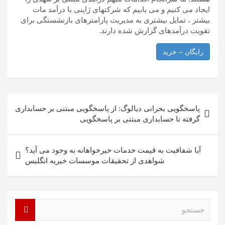
ایجاد می کنیم و می یابیم که شرکتهای ژاپنی با درآمد مات
بیشتر ، تمایل بیشتری به مدیریت پارامترهای بازنشستگی برای
تقویت درآمدهای گزارش شده دارند.
رایگان – خرید
راهبری
پاسخگویی بحرانی دیالوگ: از پاسخگویی مبتنی بر حسابداری
نوشته
گرفته تا حسابداری مبتنی بر پاسخگویی
آیا شفافیت به قیمت خدمات خیرخواهانه به وجود می آید؟
شواهدی از تحقیقات موسسات خیریه انگلیس
ج
س